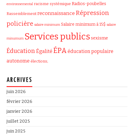
Radios-poubelles
racisme systémique
environnemental
Répression
reconnaissance
Rassemblement
policière
Salaire minimum à 15$
salaire minimum
salaire
Services publics
sexisme
minumum
ÉPA
Éducation
Égalité
éducation populaire
autonome
élections;
ARCHIVES
juin 2026
février 2026
janvier 2026
juillet 2025
juin 2025