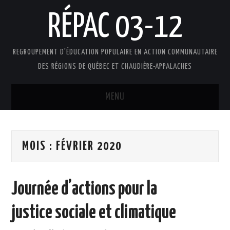
RÉPAC 03-12
REGROUPEMENT D'ÉDUCATION POPULAIRE EN ACTION COMMUNAUTAIRE
DES RÉGIONS DE QUÉBEC ET CHAUDIÈRE-APPALACHES
MENU
ACCUEIL
MOIS :
FÉVRIER 2020
PRÉSENTATION
L’ÉDUCATION POPULAIRE AUTONOME
Journée d’actions pour la
DOCUMENTS
justice sociale et climatique
FAIRE UN DON !