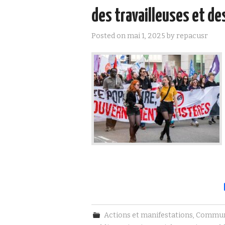
des travailleuses et des
Posted on
mai 1, 2025
by
repacusr
Actions et manifestations
,
Commun