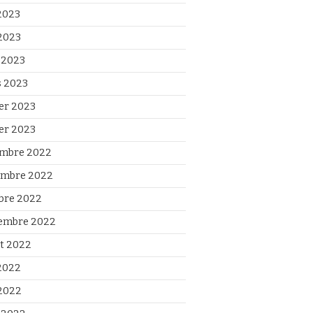
 2023
2023
l 2023
 2023
ier 2023
ier 2023
mbre 2022
mbre 2022
bre 2022
embre 2022
et 2022
 2022
2022