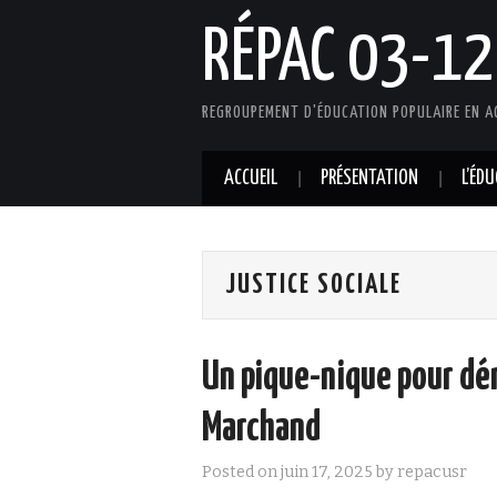
RÉPAC 03-12
REGROUPEMENT D'ÉDUCATION POPULAIRE EN A
ACCUEIL
PRÉSENTATION
L’ÉD
JUSTICE SOCIALE
Un pique-nique pour dén
Marchand
Posted on
juin 17, 2025
by
repacusr