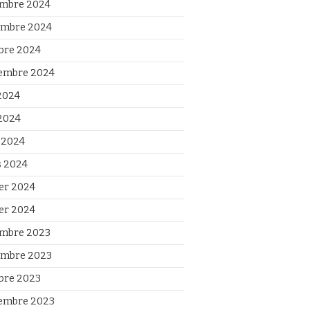
mbre 2024
mbre 2024
bre 2024
embre 2024
 2024
2024
l 2024
 2024
ier 2024
ier 2024
mbre 2023
mbre 2023
bre 2023
embre 2023