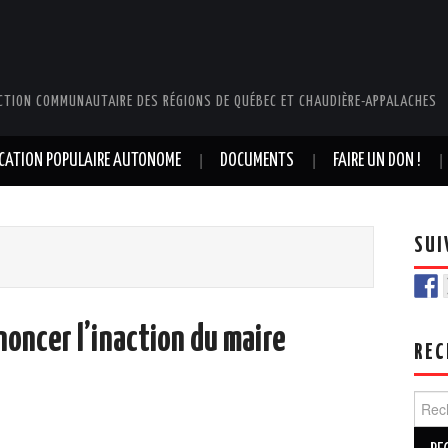
CTION COMMUNAUTAIRE DES RÉGIONS DE QUÉBEC ET CHAUDIÈRE-APPALACHES
UCATION POPULAIRE AUTONOME
DOCUMENTS
FAIRE UN DON !
SUI
oncer l’inaction du maire
REC
Rech