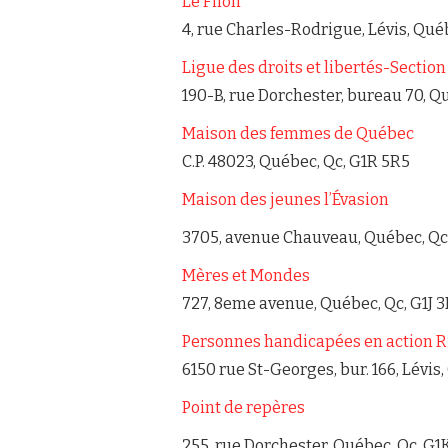
Le Filon
4, rue Charles-Rodrigue, Lévis, Qué
Ligue des droits et libertés-Sectio
190-B, rue Dorchester, bureau 70, Q
Maison des femmes de Québec
C.P. 48023, Québec, Qc, G1R 5R5
Maison des jeunes l’Évasion
3705, avenue Chauveau, Québec, Qc
Mères et Mondes
727, 8eme avenue, Québec, Qc, G1J 
Personnes handicapées en action 
6150 rue St-Georges, bur. 166, Lévis,
Point de repères
255, rue Dorchester, Québec, Qc, G1