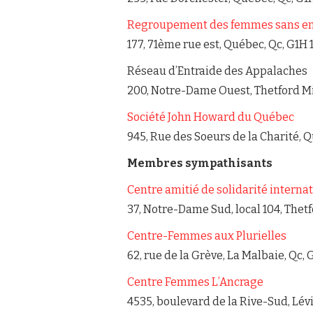
Regroupement des femmes sans em
177, 71ème rue est, Québec, Qc, G1H 
Réseau d’Entraide des Appalaches
200, Notre-Dame Ouest, Thetford Mi
Société John Howard du Québec
945, Rue des Soeurs de la Charité, 
Membres sympathisants
Centre amitié de solidarité internat
37, Notre-Dame Sud, local 104, Thetf
Centre-Femmes aux Plurielles
62, rue de la Grève, La Malbaie, Qc,
Centre Femmes L’Ancrage
4535, boulevard de la Rive-Sud, Lé