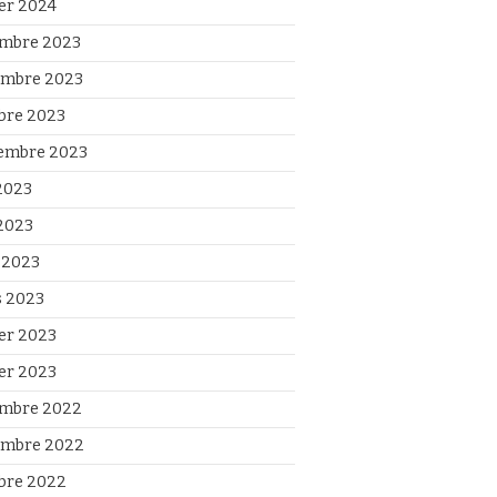
ier 2024
mbre 2023
mbre 2023
bre 2023
embre 2023
 2023
2023
l 2023
 2023
ier 2023
ier 2023
mbre 2022
mbre 2022
bre 2022