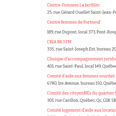
Centre-F
emmes La Jardilec
25, rue Gérard Ouellet Saint-Jean-P
Centre femmes de Portneuf
189, rue Dupont, local 373, Pont-Rou
CKIA 88,3 FM
335, rue Saint-Joseph Est, bureau 2
Clinique d’accompagnement juridiqu
401, rue Saint-Paul, local 149, Québ
Comité d’aide aux femmes sourdes
6780, 1re Avenue, bureau 150, Québ
Comité des citoyenNEs du quartier
301, rue Carillon, Québec, Qc, G1K 5
Comité logement d’aide aux locatai