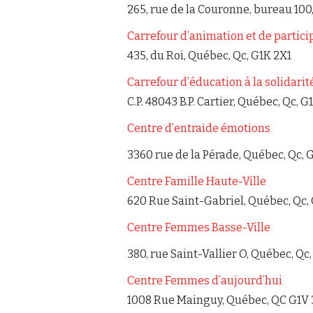
265, rue de la Couronne, bureau 100
Carrefour d’animation et de partic
435, du Roi, Québec, Qc, G1K 2X1
Carrefour d’éducation à la solidari
C.P. 48043 B.P. Cartier, Q
uébec, Qc,
G1
Centre d’entraide émotions
3360 rue de la Pérade, Québec, Qc, 
Centre Famille Haute-Ville
620 Rue Saint-Gabriel, Québec, Qc,
Centre Femmes Basse-Ville
380, rue Saint-Vallier O, Québec, Qc
Centre Femmes d’aujourd’hui
1008 Rue Mainguy, Québec, QC G1V 