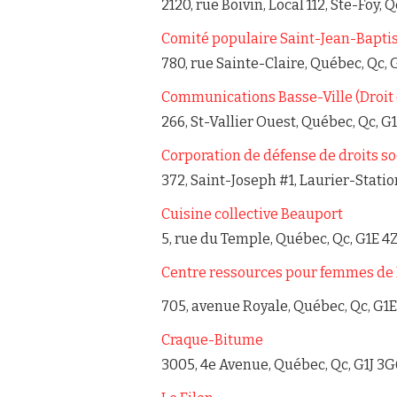
2120, rue Boivin, Local 112, Ste-Foy, 
Comité populaire Saint-Jean-Bapti
780, rue Sainte-Claire, Québec, Qc,
Communications Basse-Ville (Droit 
266, St-Vallier Ouest, Québec, Qc, G
Corporation de défense de droits so
372, Saint-Joseph #1, Laurier-Statio
Cuisine collective Beauport
5, rue du Temple, Québec, Qc, G1E 4
Centre ressources pour femmes de
705, avenue Royale, Québec, Qc, G1E
Craque-Bitume
3005, 4e Avenue, Québec, Qc, G1J 3G