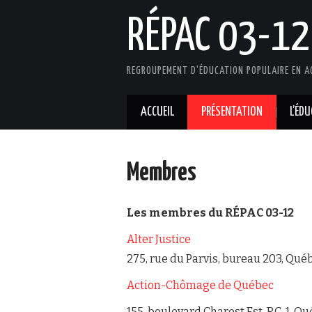
RÉPAC 03-12
REGROUPEMENT D'ÉDUCATION POPULAIRE EN A
ACCUEIL
PRÉSENTATION
L’ÉD
Membres
Les membres du RÉPAC 03-12
Alter Justice
275, rue du Parvis, bureau 203, Qué
Action-Chômage de Québec
155, boulevard Charest Est, RC-1. Q