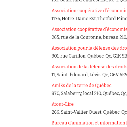
Association coopérative d’économi
1176, Notre-Dame Est, Thetford Mine
Association coopérative d’économie
265, rue de la Couronne, bureau 210
Association pour la défense des dr
301, rue Carillon, Québec, Qc, G1K 5
Association de la défense des droit
11, Saint-Édouard, Lévis, Qc, G6V 6E
AmiEs de la terre de Québec
870, Salaberry, local 210, Québec, Qc
Atout-Lire
266, Saint-Vallier Ouest, Québec, Qc
Bureau d’animation et information