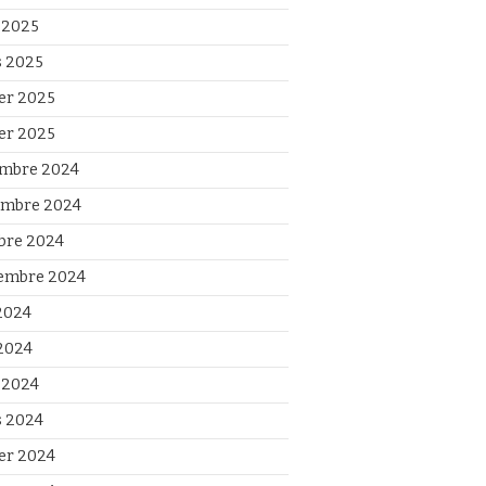
l 2025
 2025
ier 2025
ier 2025
mbre 2024
mbre 2024
bre 2024
embre 2024
 2024
2024
l 2024
 2024
ier 2024