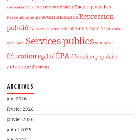
Radios-poubelles
racisme systémique
environnemental
Répression
reconnaissance
Rassemblement
policière
Salaire minimum à 15$
salaire minimum
salaire
Services publics
sexisme
minumum
ÉPA
Éducation
Égalité
éducation populaire
autonome
élections;
ARCHIVES
juin 2026
février 2026
janvier 2026
juillet 2025