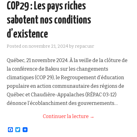
COP29 : Les pays riches
sabotent nos conditions
d’existence
Posted on
novembre 21, 2024
by
repacusr
Québec, 21 novembre 2024. À la veille de la clôture de
la conférence de Bakou sur les changements
climatiques (COP 29), le Regroupement d’éducation
populaire en action communautaire des régions de
Québec et Chaudière-Appalaches (RÉPAC 03-12)
dénonce l’écoblanchiment des gouvernements…
Continuer la lecture
→
F
T
a
w