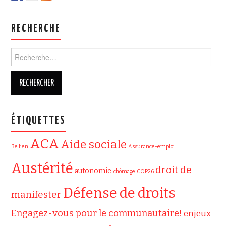
RECHERCHE
Rechercher :
ÉTIQUETTES
ACA
Aide sociale
3e lien
Assurance-emploi
Austérité
droit de
autonomie
chômage
COP26
Défense de droits
manifester
Engagez-vous pour le communautaire!
enjeux