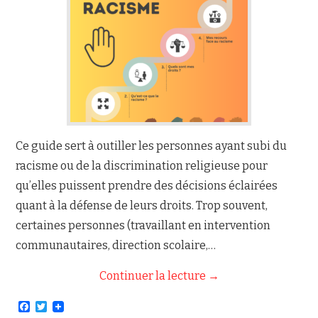
NOUS JOINDRE
Ce guide sert à outiller les personnes ayant subi du
racisme ou de la discrimination religieuse pour
qu’elles puissent prendre des décisions éclairées
quant à la défense de leurs droits. Trop souvent,
certaines personnes (travaillant en intervention
communautaires, direction scolaire,…
Continuer la lecture
→
F
T
a
w