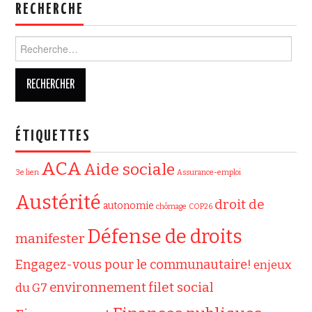
RECHERCHE
Rechercher :
ÉTIQUETTES
ACA
Aide sociale
3e lien
Assurance-emploi
Austérité
droit de
autonomie
chômage
COP26
Défense de droits
manifester
Engagez-vous pour le communautaire!
enjeux
filet social
environnement
du G7