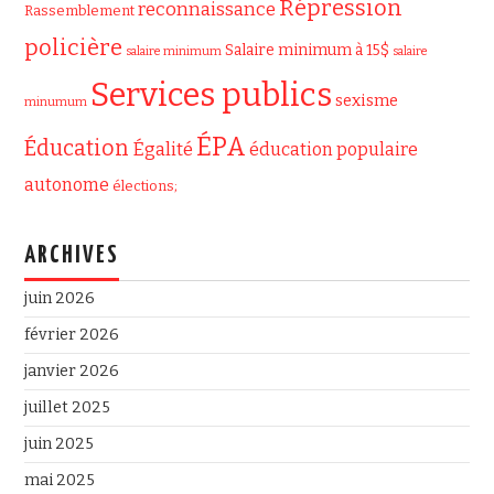
Répression
reconnaissance
Rassemblement
policière
Salaire minimum à 15$
salaire minimum
salaire
Services publics
sexisme
minumum
ÉPA
Éducation
Égalité
éducation populaire
autonome
élections;
ARCHIVES
juin 2026
février 2026
janvier 2026
juillet 2025
juin 2025
mai 2025