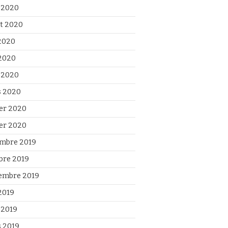
 2020
et 2020
 2020
2020
l 2020
 2020
ier 2020
ier 2020
mbre 2019
bre 2019
embre 2019
2019
 2019
 2019