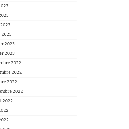
 2023
2023
l 2023
 2023
ier 2023
ier 2023
mbre 2022
mbre 2022
bre 2022
embre 2022
et 2022
 2022
2022