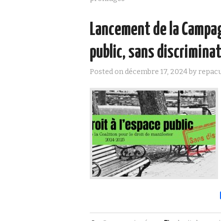
Lancement de la Campagn
public, sans discrimina
Posted on
décembre 17, 2024
by
repac