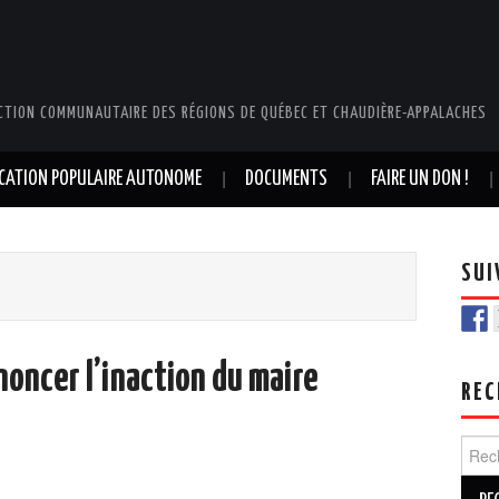
CTION COMMUNAUTAIRE DES RÉGIONS DE QUÉBEC ET CHAUDIÈRE-APPALACHES
UCATION POPULAIRE AUTONOME
DOCUMENTS
FAIRE UN DON !
SUI
oncer l’inaction du maire
REC
Rech