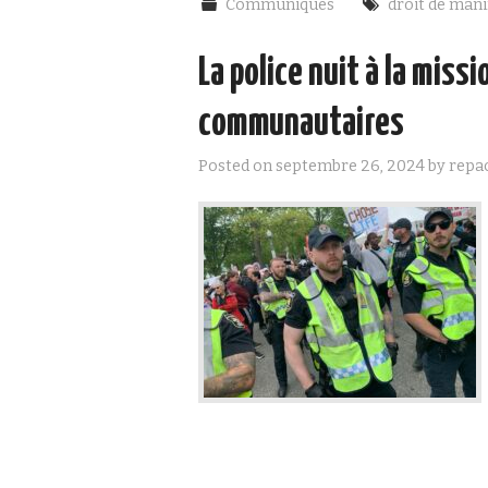
Communiqués
droit de mani
La police nuit à la miss
communautaires
Posted on
septembre 26, 2024
by
repa