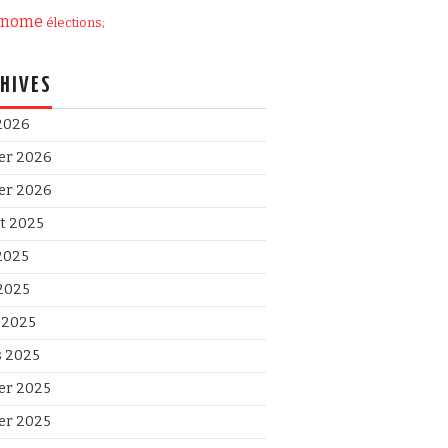
onome
élections;
HIVES
 2026
ier 2026
ier 2026
et 2025
 2025
2025
l 2025
 2025
ier 2025
ier 2025