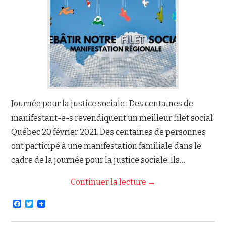
NOUS JOINDRE
Journée pour la justice sociale : Des centaines de
manifestant-e-s revendiquent un meilleur filet social
Québec 20 février 2021. Des centaines de personnes
ont participé à une manifestation familiale dans le
cadre de la journée pour la justice sociale. Ils…
Continuer la lecture
→
F
T
a
w
c
i