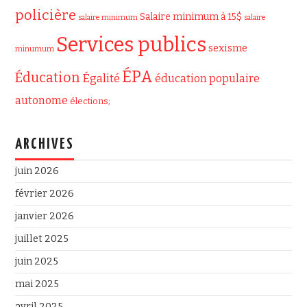
policière
Salaire minimum à 15$
salaire minimum
salaire
Services publics
sexisme
minumum
ÉPA
Éducation
Égalité
éducation populaire
autonome
élections;
ARCHIVES
juin 2026
février 2026
janvier 2026
juillet 2025
juin 2025
mai 2025
avril 2025