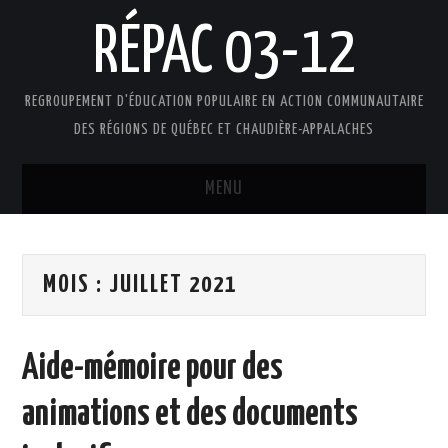
RÉPAC 03-12
REGROUPEMENT D'ÉDUCATION POPULAIRE EN ACTION COMMUNAUTAIRE
DES RÉGIONS DE QUÉBEC ET CHAUDIÈRE-APPALACHES
MENU
ACCUEIL
MOIS :
JUILLET 2021
PRÉSENTATION
L’ÉDUCATION POPULAIRE AUTONOME
Aide-mémoire pour des
DOCUMENTS
animations et des documents
FAIRE UN DON !