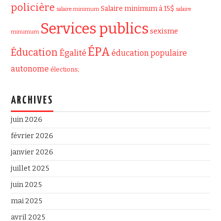
policière
Salaire minimum à 15$
salaire minimum
salaire
Services publics
sexisme
minumum
ÉPA
Éducation
Égalité
éducation populaire
autonome
élections;
ARCHIVES
juin 2026
février 2026
janvier 2026
juillet 2025
juin 2025
mai 2025
avril 2025