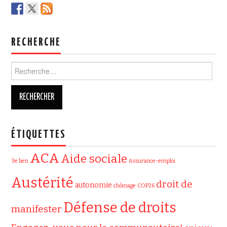
RECHERCHE
Rechercher :
ÉTIQUETTES
ACA
Aide sociale
3e lien
Assurance-emploi
Austérité
droit de
autonomie
chômage
COP26
Défense de droits
manifester