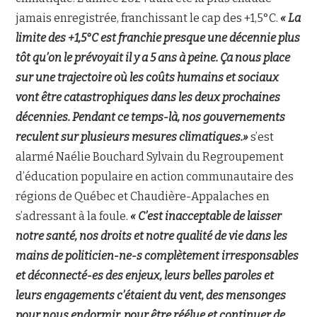
jamais enregistrée, franchissant le cap des +1,5°C.
« La
limite des +1,5°C est franchie presque une décennie plus
tôt qu’on le prévoyait il y a 5 ans à peine. Ça nous place
sur une trajectoire où les coûts humains et sociaux
vont être catastrophiques dans les deux prochaines
décennies. Pendant ce temps-là, nos gouvernements
reculent sur plusieurs mesures climatiques.»
s’est
alarmé Naélie Bouchard Sylvain du Regroupement
d’éducation populaire en action communautaire des
régions de Québec et Chaudière-Appalaches en
s’adressant à la foule.
« C’est inacceptable de laisser
notre santé, nos droits et notre qualité de vie dans les
mains de politicien-ne-s complètement irresponsables
et déconnecté-es des enjeux, leurs belles paroles et
leurs engagements c’étaient du vent, des mensonges
pour nous endormir, pour être réélue et continuer de