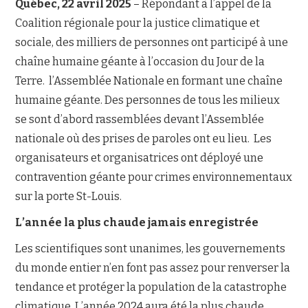
Québec, 22 avril 2025
– Répondant à l’appel de la
Coalition régionale pour la justice climatique et
NOUS JOINDRE
sociale, des milliers de personnes ont participé à une
chaîne humaine géante à l’occasion du Jour de la
Terre. l’Assemblée Nationale en formant une chaîne
humaine géante. Des personnes de tous les milieux
se sont d’abord rassemblées devant l’Assemblée
nationale où des prises de paroles ont eu lieu. Les
organisateurs et organisatrices ont déployé une
contravention géante pour crimes environnementaux
sur la porte St-Louis.
L’année la plus chaude jamais enregistrée
Les scientifiques sont unanimes, les gouvernements
du monde entier n’en font pas assez pour renverser la
tendance et protéger la population de la catastrophe
climatique. L’année 2024 aura été la plus chaude