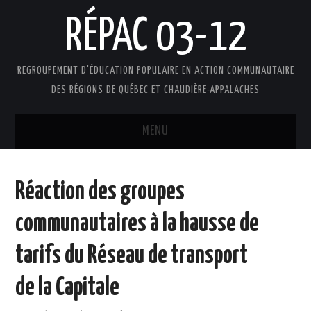
RÉPAC 03-12
REGROUPEMENT D'ÉDUCATION POPULAIRE EN ACTION COMMUNAUTAIRE
DES RÉGIONS DE QUÉBEC ET CHAUDIÈRE-APPALACHES
MENU
ACCUEIL
Réaction des groupes
PRÉSENTATION
communautaires à la hausse de
L’ÉDUCATION POPULAIRE AUTONOME
tarifs du Réseau de transport
DOCUMENTS
de la Capitale
FAIRE UN DON !