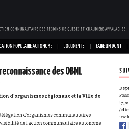
CTION COMMUNAUTAIRE DES RÉGIONS DE QUÉBEC ET CHAUDIÈRE-APPALACHES
UCATION POPULAIRE AUTONOME
DOCUMENTS
FAIRE UN DON !
e reconnaissance des OBNL
SUI
r
Dep
Pass
ation d’organismes régionaux et la Ville de
type 
/cli
délégation d’organismes communautaires
incl
 visibilité de l’action communautaire autonome