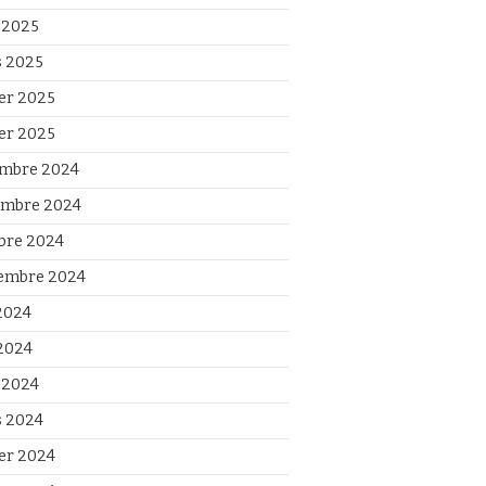
l 2025
 2025
ier 2025
ier 2025
mbre 2024
mbre 2024
bre 2024
embre 2024
 2024
2024
l 2024
 2024
ier 2024