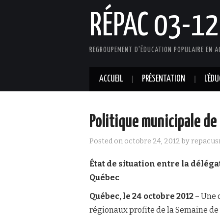
RÉPAC 03-12
REGROUPEMENT D'ÉDUCATION POPULAIRE EN A
ACCUEIL
PRÉSENTATION
L’ÉD
Politique municipale d
Posted on
octobre 24, 2012
by
repacus
État de situation entre la délég
Québec
Québec, le 24 octobre 2012
– Une 
régionaux profite de la Semaine de