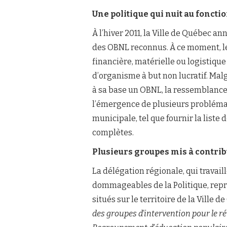
Une politique qui nuit au fonc
À l’hiver 2011, la Ville de Québec an
des OBNL reconnus. À ce moment, l
financière, matérielle ou logistique
d’organisme à but non lucratif. Ma
à sa base un OBNL, la ressemblance s
l’émergence de plusieurs problémati
municipale, tel que fournir la list
complètes.
Plusieurs groupes mis à contri
La délégation régionale, qui travai
dommageables de la Politique, re
situés sur le territoire de la Ville
des groupes d’intervention pour le 