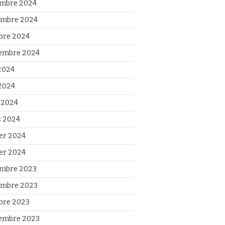
mbre 2024
mbre 2024
bre 2024
embre 2024
 2024
2024
l 2024
 2024
ier 2024
ier 2024
mbre 2023
mbre 2023
bre 2023
embre 2023