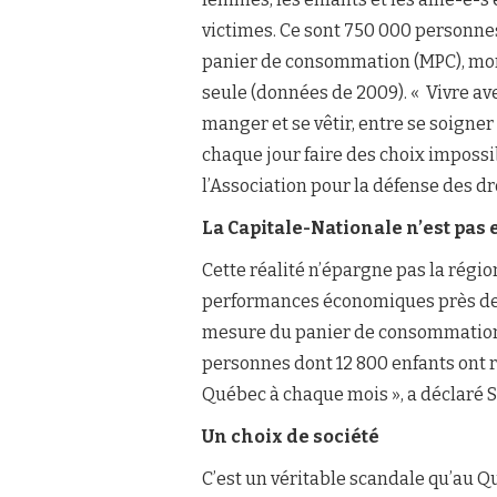
victimes. Ce sont 750 000 personnes
panier de consommation (MPC), mont
seule (données de 2009). « Vivre ave
manger et se vêtir, entre se soigner e
chaque jour faire des choix impossib
l’Association pour la défense des d
La Capitale-Nationale n’est pas 
Cette réalité n’épargne pas la régi
performances économiques près de 
mesure du panier de consommation.
personnes dont 12 800 enfants ont
Québec à chaque mois », a déclaré 
Un choix de société
C’est un véritable scandale qu’au 