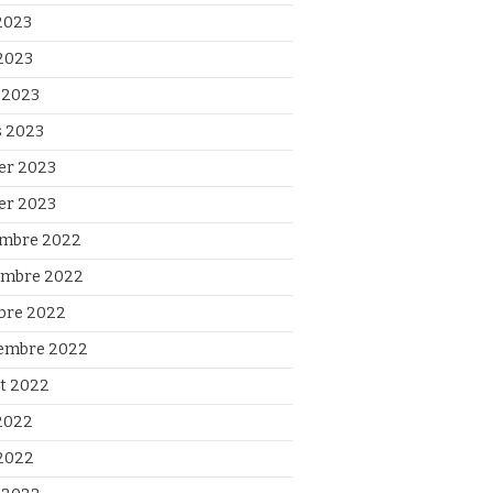
 2023
2023
l 2023
 2023
ier 2023
ier 2023
mbre 2022
mbre 2022
bre 2022
embre 2022
et 2022
 2022
2022