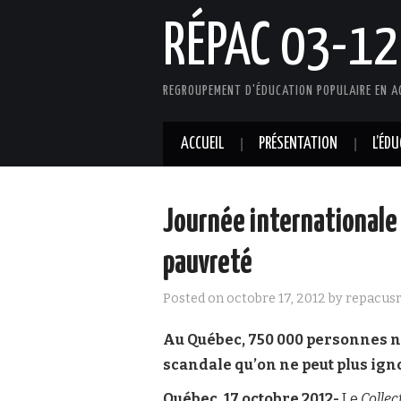
RÉPAC 03-12
REGROUPEMENT D'ÉDUCATION POPULAIRE EN A
ACCUEIL
PRÉSENTATION
L’ÉD
Journée internationale 
pauvreté
Posted on
octobre 17, 2012
by
repacus
Au Québec, 750 000 personnes ne
scandale qu’on ne peut plus igno
Québec, 17 octobre 2012-
Le
Collec