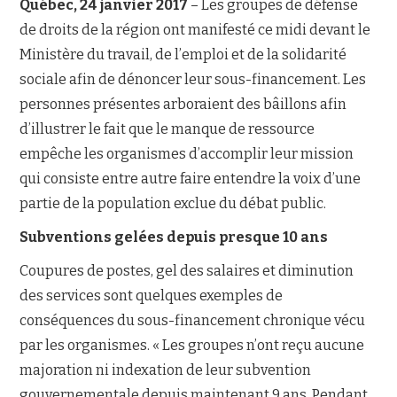
Québec, 24 janvier 2017
– Les groupes de défense
de droits de la région ont manifesté ce midi devant le
NOUS JOINDRE
Ministère du travail, de l’emploi et de la solidarité
sociale afin de dénoncer leur sous-financement. Les
personnes présentes arboraient des bâillons afin
d’illustrer le fait que le manque de ressource
empêche les organismes d’accomplir leur mission
qui consiste entre autre faire entendre la voix d’une
partie de la population exclue du débat public.
Subventions gelées depuis presque 10 ans
Coupures de postes, gel des salaires et diminution
des services sont quelques exemples de
conséquences du sous-financement chronique vécu
par les organismes. « Les groupes n’ont reçu aucune
majoration ni indexation de leur subvention
gouvernementale depuis maintenant 9 ans. Pendant