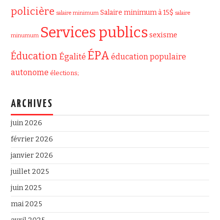
policière
Salaire minimum à 15$
salaire minimum
salaire
Services publics
sexisme
minumum
ÉPA
Éducation
Égalité
éducation populaire
autonome
élections;
ARCHIVES
juin 2026
février 2026
janvier 2026
juillet 2025
juin 2025
mai 2025