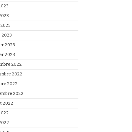
 2023
2023
l 2023
 2023
ier 2023
ier 2023
mbre 2022
mbre 2022
bre 2022
embre 2022
et 2022
 2022
2022