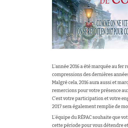
L’année 2016 a été marquée au fer r
compressions des dernières années 
Malgré cela, 2016 aura aussi et mar
remercions pour votre présence aux 
C’est votre participation et votre
2017 sera également remplie de mom
L’équipe du RÉPAC souhaite que votr
cette période pour vous détendre et 