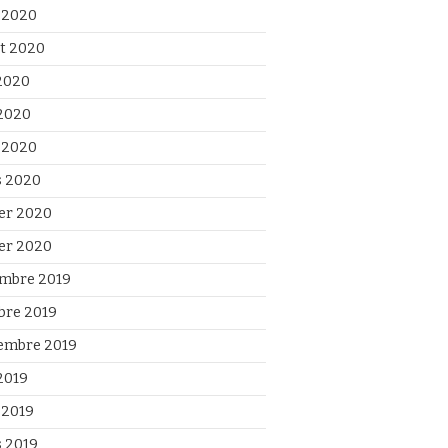
 2020
et 2020
 2020
2020
l 2020
 2020
ier 2020
ier 2020
mbre 2019
bre 2019
embre 2019
2019
 2019
 2019