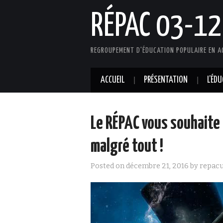
RÉPAC 03-12
REGROUPEMENT D'ÉDUCATION POPULAIRE EN A
ACCUEIL
PRÉSENTATION
L’ÉD
Le RÉPAC vous souhaite
malgré tout !
Posted on
décembre 21, 2016
by
repac