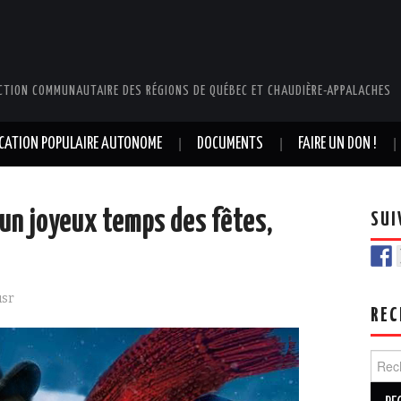
CTION COMMUNAUTAIRE DES RÉGIONS DE QUÉBEC ET CHAUDIÈRE-APPALACHES
UCATION POPULAIRE AUTONOME
DOCUMENTS
FAIRE UN DON !
 un joyeux temps des fêtes,
SUI
usr
REC
Rech