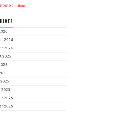
onome
élections;
HIVES
 2026
ier 2026
ier 2026
et 2025
 2025
2025
l 2025
 2025
ier 2025
ier 2025