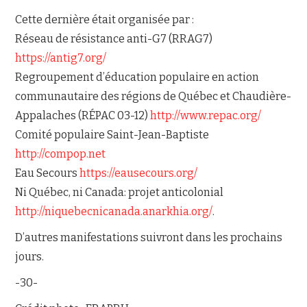
Cette dernière était organisée par :
Réseau de résistance anti-G7 (RRAG7)
https://antig7.org/
Regroupement d’éducation populaire en action
communautaire des régions de Québec et Chaudière-
Appalaches (RÉPAC 03-12)
http://www.repac.org/
Comité populaire Saint-Jean-Baptiste
http://compop.net
Eau Secours
https://eausecours.org/
Ni Québec, ni Canada: projet anticolonial
http://niquebecnicanada.anarkhia.org/
.
D’autres manifestations suivront dans les prochains
jours.
-30-