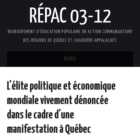
RÉPAC 03-12
REGROUPEMENT D'ÉDUCATION POPULAIRE EN ACTION COMMUNAUTAIRE
DES RÉGIONS DE QUÉBEC ET CHAUDIÈRE-APPALACHES
MENU
ACCUEIL
L’élite politique et économique
PRÉSENTATION
mondiale vivement dénoncée
L’ÉDUCATION POPULAIRE AUTONOME
dans le cadre d’une
DOCUMENTS
manifestation à Québec
FAIRE UN DON !