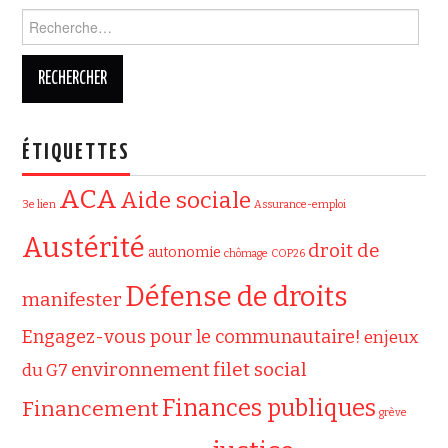
Rechercher :
ÉTIQUETTES
ACA
Aide sociale
3e lien
Assurance-emploi
Austérité
droit de
autonomie
chômage
COP26
Défense de droits
manifester
Engagez-vous pour le communautaire!
enjeux
filet social
environnement
du G7
Finances publiques
Financement
grève