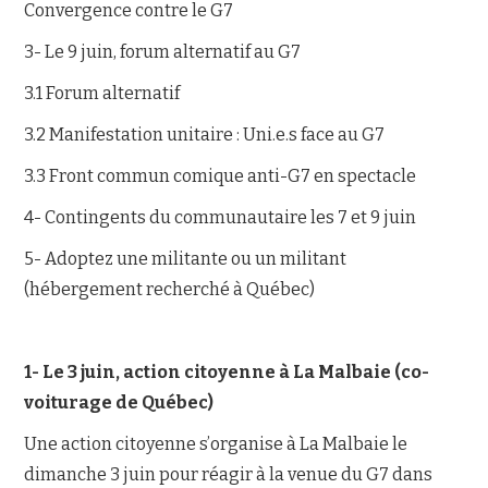
Convergence contre le G7
3- Le 9 juin, forum alternatif au G7
3.1 Forum alternatif
3.2 Manifestation unitaire : Uni.e.s face au G7
3.3 Front commun comique anti-G7 en spectacle
4- Contingents du communautaire les 7 et 9 juin
5- Adoptez une militante ou un militant
(hébergement recherché à Québec)
1- Le 3 juin, action citoyenne à La Malbaie (co-
voiturage de Québec)
Une action citoyenne s’organise à La Malbaie le
dimanche 3 juin pour réagir à la venue du G7 dans