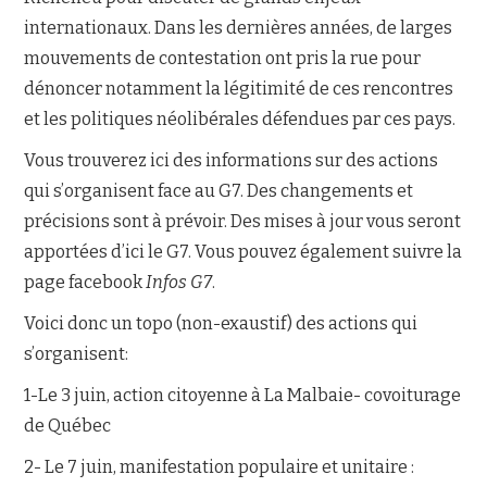
internationaux. Dans les dernières années, de larges
NOUS JOINDRE
mouvements de contestation ont pris la rue pour
dénoncer notamment la légitimité de ces rencontres
et les politiques néolibérales défendues par ces pays.
Vous trouverez ici des informations sur des actions
qui s’organisent face au G7. Des changements et
précisions sont à prévoir. Des mises à jour vous seront
apportées d’ici le G7. Vous pouvez également suivre la
page facebook
Infos G7
.
Voici donc un topo (non-exaustif) des actions qui
s’organisent:
1-Le 3 juin, action citoyenne à La Malbaie- covoiturage
de Québec
2- Le 7 juin, manifestation populaire et unitaire :