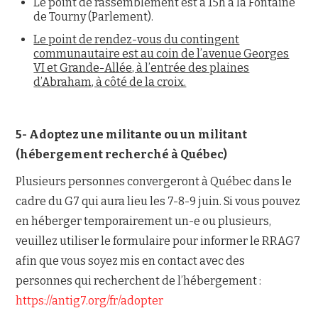
Le point de rassemblement est à 15h à la Fontaine
de Tourny (Parlement).
Le point de rendez-vous du contingent
communautaire est au coin de l’avenue Georges
VI et Grande-Allée, à l’entrée des plaines
d’Abraham, à côté de la croix.
5- Adoptez une militante ou un militant
(hébergement recherché à Québec)
Plusieurs personnes convergeront à Québec dans le
cadre du G7 qui aura lieu les 7-8-9 juin. Si vous pouvez
en héberger temporairement un-e ou plusieurs,
veuillez utiliser le formulaire pour informer le RRAG7
afin que vous soyez mis en contact avec des
personnes qui recherchent de l’hébergement :
https://antig7.org/fr/adopter