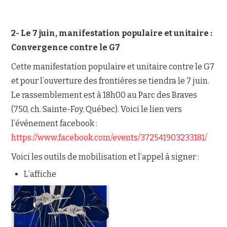
2- Le 7 juin, manifestation populaire et unitaire :
Convergence contre le G7
Cette manifestation populaire et unitaire contre le G7
et pour l’ouverture des frontières se tiendra le 7 juin.
Le rassemblement est à 18h00 au Parc des Braves
(750, ch. Sainte-Foy, Québec). Voici le lien vers
l’événement facebook :
https://www.facebook.com/events/372541903233181/
Voici les outils de mobilisation et l’appel à signer :
L’affiche