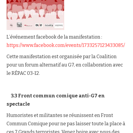
L’événement facebook de la manifestation :
https://www.facebook.com/events/1733257123433085/
Cette manifestation est organisée par la Coalition
pour un forum alternatif au G7, en collaboration avec
le RÉPAC 03-12.
3.3 Front commun comique anti-G7 en
spectacle
Humoristes et militantes se réunissent en Front
Commun Comique pour ne pas laisser toute la place à
ces 7 Grands terroristes. Venez boire avec nous des