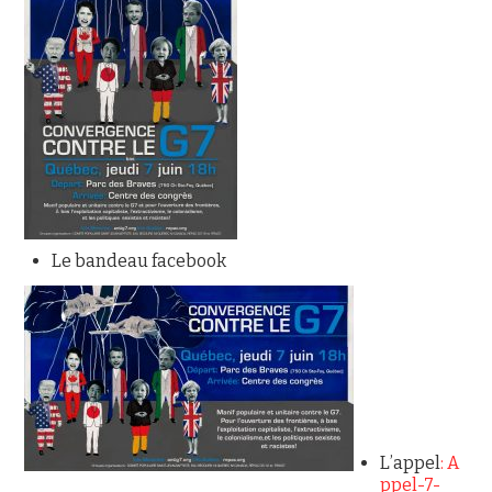
Le bandeau facebook
L’appel
:
A
ppel-7-