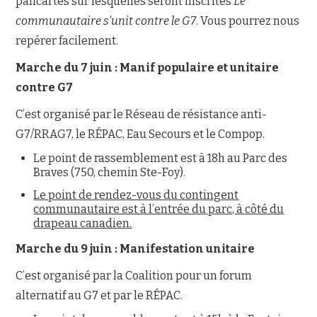
pancartes sur lesquelles seront inscrites
Le
communautaire s’unit contre le G7
. Vous pourrez nous
repérer facilement.
Marche du 7 juin :
Manif populaire et unitaire
contre G7
C’est organisé par le Réseau de résistance anti-
G7/RRAG7, le RÉPAC, Eau Secours et le Compop.
Le point de rassemblement est à 18h au Parc des
Braves (750, chemin Ste-Foy).
Le point de rendez-vous du contingent
communautaire est à l’entrée du parc, à côté du
drapeau canadien.
Marche du 9 juin : Manifestation unitaire
C’est organisé par la Coalition pour un forum
alternatif au G7 et par le RÉPAC.