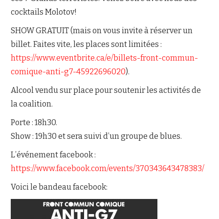
cocktails Molotov!
SHOW GRATUIT (mais on vous invite à réserver un
billet. Faites vite, les places sont limitées :
https://www.eventbrite.ca/e/billets-front-commun-
comique-anti-g7-45922696020
).
Alcool vendu sur place pour soutenir les activités de
la coalition.
Porte : 18h30.
Show : 19h30 et sera suivi d’un groupe de blues.
L’événement facebook :
https://www.facebook.com/events/370343643478383/
Voici le bandeau facebook: