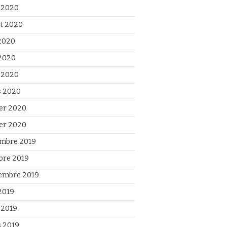
 2020
et 2020
 2020
2020
l 2020
 2020
ier 2020
ier 2020
mbre 2019
bre 2019
embre 2019
2019
 2019
 2019