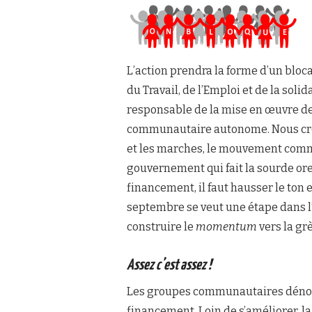
L’action prendra la forme d’un bloc
du Travail, de l’Emploi et de la solid
responsable de la mise en œuvre de 
communautaire autonome. Nous croy
et les marches, le mouvement commu
gouvernement qui fait la sourde orei
financement, il faut hausser le ton 
septembre se veut une étape dans l
construire le
momentum
vers la g
Assez c’est assez !
Les groupes communautaires dénon
financement. Loin de s’améliorer, la