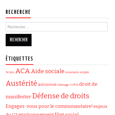
RECHERCHE
Rechercher :
ÉTIQUETTES
ACA
Aide sociale
3e lien
Assurance-emploi
Austérité
droit de
autonomie
chômage
COP26
Défense de droits
manifester
Engagez-vous pour le communautaire!
enjeux
filet social
environnement
du G7