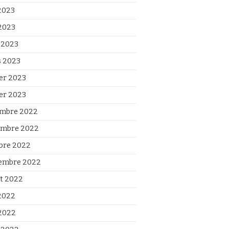
 2023
2023
l 2023
 2023
ier 2023
ier 2023
mbre 2022
mbre 2022
bre 2022
embre 2022
et 2022
 2022
2022