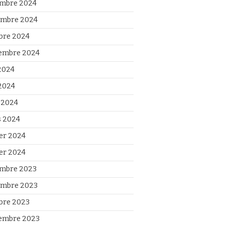
mbre 2024
mbre 2024
bre 2024
embre 2024
 2024
2024
l 2024
 2024
ier 2024
ier 2024
mbre 2023
mbre 2023
bre 2023
embre 2023