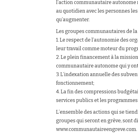
l’action communautaire autonome res
au quotidien avec les personnes les 
qu’augmenter.
Les groupes communautaires de la 
1. Le respect de l’autonomie des o
leur travail comme moteur du progr
2. Le plein financement à la missio
communautaire autonome qui y ont 
3. L’indexation annuelle des subven
fonctionnement;
4. La fin des compressions budgéta
services publics et les programmes
L’ensemble des actions qui se tiendr
groupes qui seront en grève, sont dis
www.communautaireengreve.com.