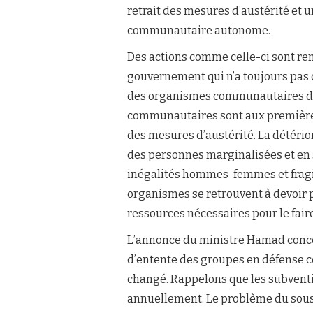
retrait des mesures d’austérité et 
communautaire autonome.
Des actions comme celle-ci sont re
gouvernement qui n’a toujours pas
des organismes communautaires des
communautaires sont aux premières 
des mesures d’austérité. La détérior
des personnes marginalisées et en s
inégalités hommes-femmes et fragil
organismes se retrouvent à devoir p
ressources nécessaires pour le faire
L’annonce du ministre Hamad conce
d’entente des groupes en défense col
changé. Rappelons que les subvent
annuellement. Le problème du sou