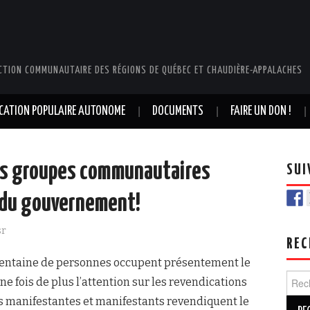
CTION COMMUNAUTAIRE DES RÉGIONS DE QUÉBEC ET CHAUDIÈRE-APPALACHES
UCATION POPULAIRE AUTONOME
DOCUMENTS
FAIRE UN DON !
Les groupes communautaires
SUI
 du gouvernement!
sr
REC
centaine de personnes occupent présentement le
Rech
 une fois de plus l’attention sur les revendications
manifestantes et manifestants revendiquent le