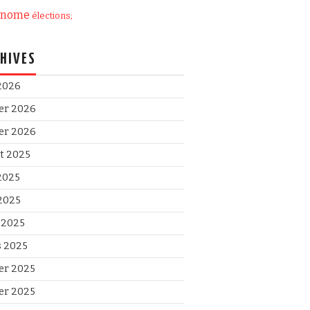
onome
élections;
HIVES
 2026
ier 2026
ier 2026
et 2025
 2025
2025
l 2025
 2025
ier 2025
ier 2025