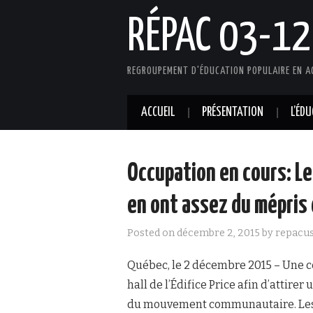
RÉPAC 03-12
REGROUPEMENT D'ÉDUCATION POPULAIRE EN A
ACCUEIL
PRÉSENTATION
L’ÉD
Occupation en cours: 
en ont assez du mépris
Posted on
décembre 2, 2015
by
repacu
Québec, le 2 décembre 2015 – Une 
hall de l’Édifice Price afin d’attirer
du mouvement communautaire. Les 