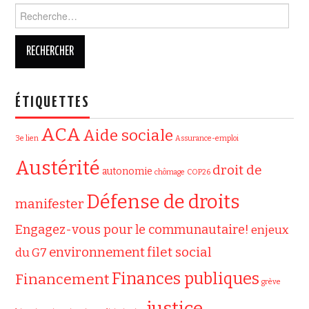
Rechercher :
ÉTIQUETTES
ACA
Aide sociale
3e lien
Assurance-emploi
Austérité
droit de
autonomie
chômage
COP26
Défense de droits
manifester
Engagez-vous pour le communautaire!
enjeux
filet social
environnement
du G7
Finances publiques
Financement
grève
justice