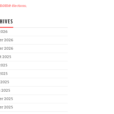
onome
élections;
HIVES
 2026
ier 2026
ier 2026
et 2025
 2025
2025
l 2025
 2025
ier 2025
ier 2025