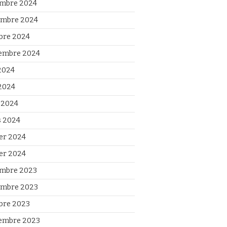
mbre 2024
mbre 2024
bre 2024
embre 2024
 2024
2024
l 2024
 2024
ier 2024
ier 2024
mbre 2023
mbre 2023
bre 2023
embre 2023