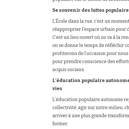
Se souvenir des luttes populaire
L’École dans la rue, c’est un mome
réapproprier l’espace urbain pour d
C’est un lieu ouvert où on va à la re
on se donne le temps de réfléchir 
profiterons de l’occasion pour nous 
pour prendre conscience des efforts
acquis sociaux.
L’éducation populaire autonome
vies
L’éducation populaire autonome rep
collectivité, agir sur notre milieu, 
arriver à une plus grande transformat
former.