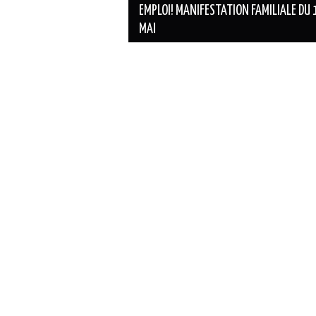
des
EMPLOI! MANIFESTATION FAMILIALE DU 
MAI
articles