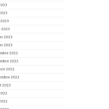
 2023
2023
l 2023
 2023
ier 2023
ier 2023
mbre 2022
mbre 2022
bre 2022
embre 2022
et 2022
 2022
2022