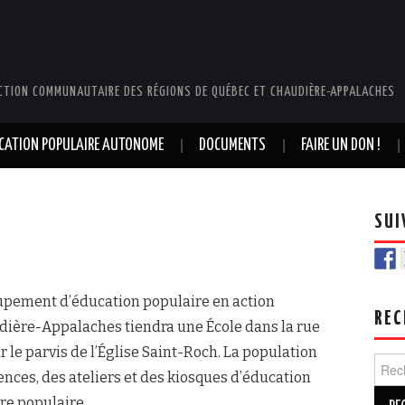
CTION COMMUNAUTAIRE DES RÉGIONS DE QUÉBEC ET CHAUDIÈRE-APPALACHES
UCATION POPULAIRE AUTONOME
DOCUMENTS
FAIRE UN DON !
SUI
pement d’éducation populaire en action
REC
ère-Appalaches tiendra une École dans la rue
 le parvis de l’Église Saint-Roch. La population
Rech
rences, des ateliers et des kiosques d’éducation
re populaire.