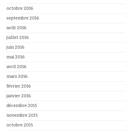
octobre 2016
septembre 2016
août 2016
juillet 2016
juin 2016
mai 2016
avril 2016
mars 2016
février 2016
janvier 2016
décembre 2015
novembre 2015
octobre 2015