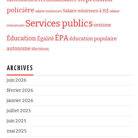
policière
Salaire minimum à 15$
salaire minimum
salaire
Services publics
sexisme
minumum
ÉPA
Éducation
Égalité
éducation populaire
autonome
élections;
ARCHIVES
juin 2026
février 2026
janvier 2026
juillet 2025
juin 2025
mai 2025