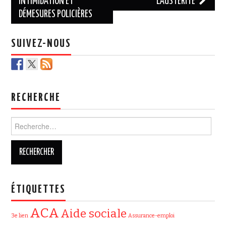
des
INTIMIDATION ET
L’AUSTÉRITÉ
DÉMESURES POLICIÈRES
articles
SUIVEZ-NOUS
RECHERCHE
Rechercher :
ÉTIQUETTES
ACA
Aide sociale
3e lien
Assurance-emploi