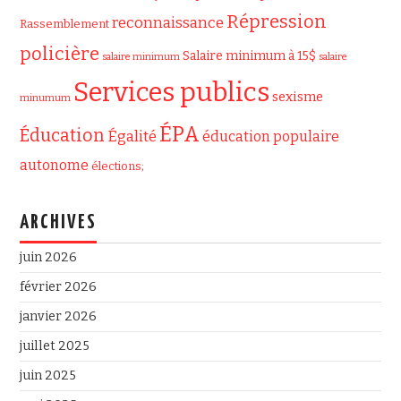
Répression
reconnaissance
Rassemblement
policière
Salaire minimum à 15$
salaire minimum
salaire
Services publics
sexisme
minumum
ÉPA
Éducation
Égalité
éducation populaire
autonome
élections;
ARCHIVES
juin 2026
février 2026
janvier 2026
juillet 2025
juin 2025