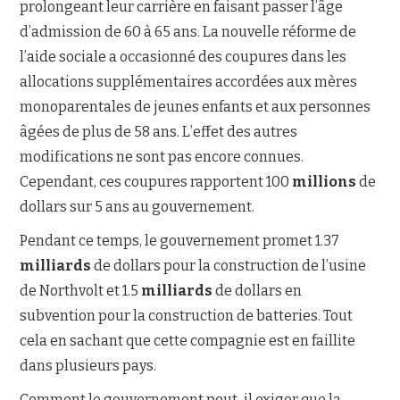
prolongeant leur carrière en faisant passer l’âge
d’admission de 60 à 65 ans. La nouvelle réforme de
l’aide sociale a occasionné des coupures dans les
allocations supplémentaires accordées aux mères
monoparentales de jeunes enfants et aux personnes
âgées de plus de 58 ans. L’effet des autres
modifications ne sont pas encore connues.
Cependant, ces coupures rapportent 100
millions
de
dollars sur 5 ans au gouvernement.
Pendant ce temps, le gouvernement promet 1.37
milliards
de dollars pour la construction de l’usine
de Northvolt et 1.5
milliards
de dollars en
subvention pour la construction de batteries. Tout
cela en sachant que cette compagnie est en faillite
dans plusieurs pays.
Comment le gouvernement peut-il exiger que la