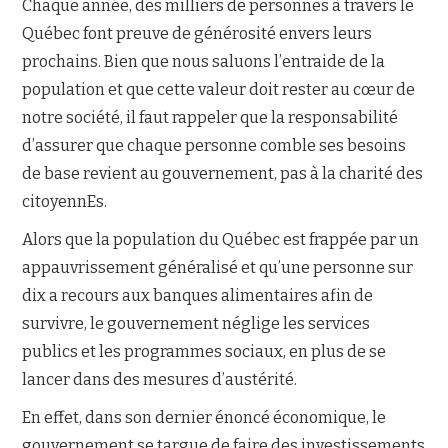
Chaque année, des milliers de personnes à travers le
Québec font preuve de générosité envers leurs
NOUS JOINDRE
prochains. Bien que nous saluons l’entraide de la
population et que cette valeur doit rester au cœur de
notre société, il faut rappeler que la responsabilité
d’assurer que chaque personne comble ses besoins
de base revient au gouvernement, pas à la charité des
citoyennEs.
Alors que la population du Québec est frappée par un
appauvrissement généralisé et qu’une personne sur
dix a recours aux banques alimentaires afin de
survivre, le gouvernement néglige les services
publics et les programmes sociaux, en plus de se
lancer dans des mesures d’austérité.
En effet, dans son dernier énoncé économique, le
gouvernement se targue de faire des investissements