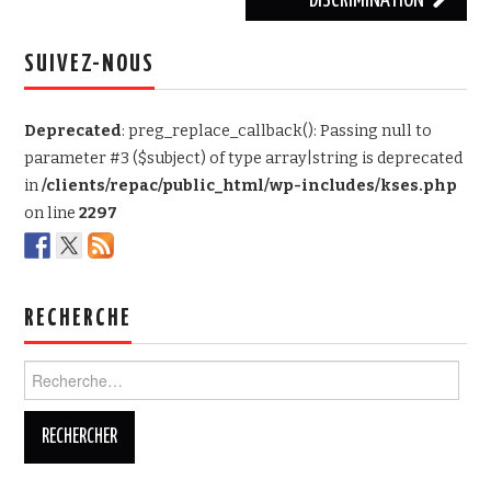
DISCRIMINATION
SUIVEZ-NOUS
Deprecated
: preg_replace_callback(): Passing null to
parameter #3 ($subject) of type array|string is deprecated
in
/clients/repac/public_html/wp-includes/kses.php
on line
2297
RECHERCHE
Rechercher :