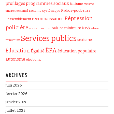
programmes sociaux
profilages
Racisme
racisme
Radios-poubelles
racisme systémique
environnemental
Répression
reconnaissance
Rassemblement
policière
Salaire minimum à 15$
salaire minimum
salaire
Services publics
sexisme
minumum
ÉPA
Éducation
Égalité
éducation populaire
autonome
élections;
ARCHIVES
juin 2026
février 2026
janvier 2026
juillet 2025