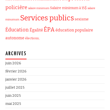
policière
Salaire minimum à 15$
salaire minimum
salaire
Services publics
sexisme
minumum
ÉPA
Éducation
Égalité
éducation populaire
autonome
élections;
ARCHIVES
juin 2026
février 2026
janvier 2026
juillet 2025
juin 2025
mai 2025