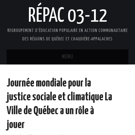
RÉPAC 03-12
REGROUPEMENT D'ÉDUCATION POPULAIRE EN ACTION COMMUNAUTAIRE
DES RÉGIONS DE QUÉBEC ET CHAUDIÈRE-APPALACHES
MENU
ACCUEIL
Journée mondiale pour la
PRÉSENTATION
justice sociale et climatique La
L’ÉDUCATION POPULAIRE AUTONOME
Ville de Québec a un rôle à
DOCUMENTS
jouer
FAIRE UN DON !