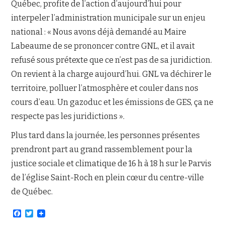
Québec, profite de l’action d’aujourd’hui pour
interpeler l’administration municipale sur un enjeu
national : « Nous avons déjà demandé au Maire
Labeaume de se prononcer contre GNL, et il avait
refusé sous prétexte que ce n’est pas de sa juridiction.
On revient à la charge aujourd’hui. GNL va déchirer le
territoire, polluer l’atmosphère et couler dans nos
cours d’eau. Un gazoduc et les émissions de GES, ça ne
respecte pas les juridictions ».
Plus tard dans la journée, les personnes présentes
prendront part au grand rassemblement pour la
justice sociale et climatique de 16 h à 18 h sur le Parvis
de l’église Saint-Roch en plein cœur du centre-ville
de Québec.
F
T
a
w