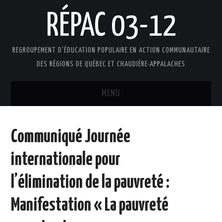
RÉPAC 03-12
REGROUPEMENT D'ÉDUCATION POPULAIRE EN ACTION COMMUNAUTAIRE
DES RÉGIONS DE QUÉBEC ET CHAUDIÈRE-APPALACHES
MENU
ACCUEIL
Communiqué Journée
PRÉSENTATION
internationale pour
L’ÉDUCATION POPULAIRE AUTONOME
l’élimination de la pauvreté :
DOCUMENTS
Manifestation « La pauvreté
FAIRE UN DON !