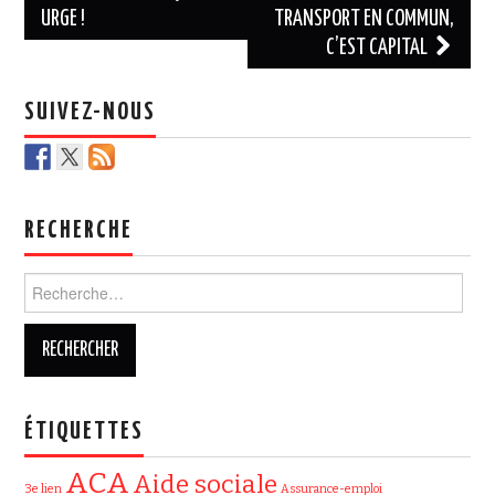
URGE !
TRANSPORT EN COMMUN,
articles
C’EST CAPITAL
SUIVEZ-NOUS
RECHERCHE
Rechercher :
ÉTIQUETTES
ACA
Aide sociale
3e lien
Assurance-emploi