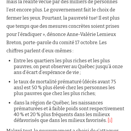
mais la réalité vécue par des milliers de personnes
l’est encore plus. Le gouvernement fait le choix de
fermer les yeux. Pourtant, la pauvreté tue! Il est plus
que temps que des mesures concrètes soient prises
pour l’éradiquer », dénonce Anne-Valérie Lemieux
Breton, porte-parole du comité 17 octobre. Les
chiffres parlent d’eux-mêmes :
Entre les quartiers les plus riches et les plus
pauvres, on peut observer au Québec jusqu’à onze
ans d’écart d’espérance de vie ;
le taux de mortalité prématuré (décès avant 75
ans) est 50 % plus élevé chez les personnes les
plus pauvres que chez les plus riches;
dans la région de Québec, les naissances
prématurées et à faible poids sont respectivement
40 % et 20 % plus fréquents dans les milieux
défavorisés que dans les milieux favorisés.
[i]
Malgré tout, le gouvernement a choisi de s’attaquer