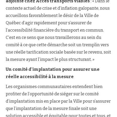
adjointe chez Accès transports viables
: « Dans le
contexte actuel de crise et d’inflation galopante, nous
accueillons favorablement le désir de la Ville de
Québec d’agir rapidement pour s’assurer de
l’accessibilité financière du transport en commun.
C’est en ce sens que nous travaillerons au sein du
comité à ce que cette démarche soit un tremplin vers
une réelle tarification sociale basée sur le revenu, soit
la mesure ayant l’impact le plus structurant
. »
Un comité d’implantation pour assurer une
réelle accessibilité à la mesure
Les organismes communautaires entendent bien
profiter de l’opportunité de siéger sur le comité
d’implantation mis en place par la Ville pour s’assurer
que l’implantation de la mesure finale soit une
solution accessible et équitable pour toutes et tous, et