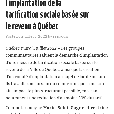
l’implantation de la
NOUS JOINDRE
tarification sociale basée sur
le revenu à Québec
Posted on
juillet 5, 2022
by
repacusr
Québec, mardi 5 juillet 2022
– Des groupes
communautaires saluent la démarche d’implantation
d’une mesure de tarification sociale basée sur le
revenu de la Ville de Québec, ainsi que la création
d’un comité d’implantation au sujet de ladite mesure.
Ils travailleront au sein du comité afin que la mesure
ait l’impact le plus structurant possible, en visant
notamment une réduction d’au moins 50% du tarif.
Comme le souligne
Marie-Soleil Gagné, directrice