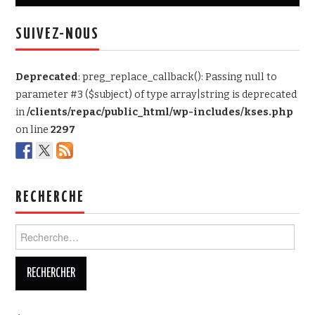
articles
SUIVEZ-NOUS
Deprecated
: preg_replace_callback(): Passing null to
parameter #3 ($subject) of type array|string is deprecated
in
/clients/repac/public_html/wp-includes/kses.php
on line
2297
RECHERCHE
Rechercher :