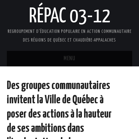
RÉPAC 03-12
REGROUPEMENT D'ÉDUCATION POPULAIRE EN ACTION COMMUNAUTAIRE
DES RÉGIONS DE QUÉBEC ET CHAUDIÈRE-APPALACHES
MENU
ACCUEIL
Des groupes communautaires
PRÉSENTATION
invitent la Ville de Québec à
L’ÉDUCATION POPULAIRE AUTONOME
poser des actions à la hauteur
DOCUMENTS
de ses ambitions dans
FAIRE UN DON !