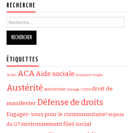
RECHERCHE
Rechercher :
ÉTIQUETTES
ACA
Aide sociale
3e lien
Assurance-emploi
Austérité
droit de
autonomie
chômage
COP26
Défense de droits
manifester
Engagez-vous pour le communautaire!
enjeux
filet social
environnement
du G7