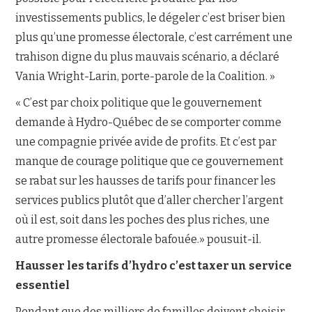
investissements publics, le dégeler c’est briser bien
plus qu’une promesse électorale, c’est carrément une
trahison digne du plus mauvais scénario, a déclaré
Vania Wright-Larin, porte-parole de la Coalition. »
« C’est par choix politique que le gouvernement
demande à Hydro-Québec de se comporter comme
une compagnie privée avide de profits. Et c’est par
manque de courage politique que ce gouvernement
se rabat sur les hausses de tarifs pour financer les
services publics plutôt que d’aller chercher l’argent
où il est, soit dans les poches des plus riches, une
autre promesse électorale bafouée.» pousuit-il.
Hausser les tarifs d’hydro c’est taxer un service
essentiel
Pendant que des milliers de familles doivent choisir