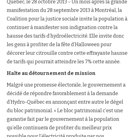
Québec, le 28 octobre 2013 – Un mois après la grande
manifestation du 28 septembre 2013 à Montréal, la
NOUS JOINDRE
Coalition pour la justice sociale invite la population à
continuer à manifester son indignation contre la
hausse des tarifs d’hydroélectricité. Elle invite donc
les gens à profiter de la fête d’Halloween pour
décorer leur citrouille contre cette effrayante hausse
de tarifs qui pourrait atteindre les 7% cette année.
Halte au détournement de mission
Malgré une promesse électorale, le gouvernement a
décidé de répondre favorablement à la demande
d’Hydro-Québec en annonçant entre autre le dégel
du bloc patrimonial. « Le bloc patrimonial c’est une
garantie fait par le gouvernement à la population
qu’elle continuera de profiter du meilleur prix
possible pour l’électricité produite par nos