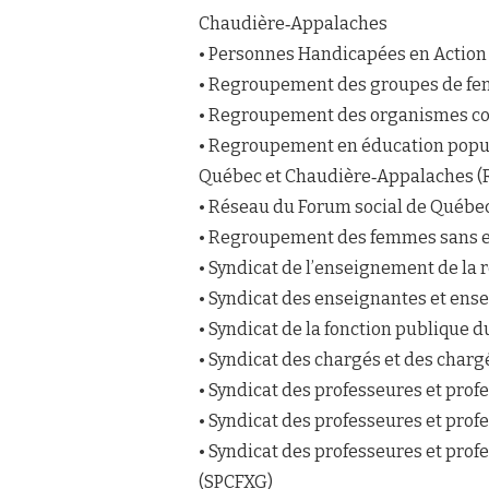
Chaudière‐Appalaches
• Personnes Handicapées en Action 
• Regroupement des groupes de fem
• Regroupement des organismes c
• Regroupement en éducation popul
Québec et Chaudière‐Appalaches (
• Réseau du Forum social de Québe
• Regroupement des femmes sans e
• Syndicat de l’enseignement de la
• Syndicat des enseignantes et ens
• Syndicat de la fonction publique
• Syndicat des chargés et des charg
• Syndicat des professeures et prof
• Syndicat des professeures et pro
• Syndicat des professeures et pro
(SPCFXG)