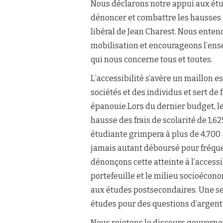
Nous déclarons notre appui aux étu
dénoncer et combattre les hausses
libéral de Jean Charest. Nous ente
mobilisation et encourageons l’ens
qui nous concerne tous et toutes.
L’accessibilité s’avère un maillon 
sociétés et des individus et sert de
épanouie.Lors du dernier budget, l
hausse des frais de scolarité de 1,625
étudiante grimpera à plus de 4,700 
jamais autant déboursé pour fréque
dénonçons cette atteinte à l’accessi
portefeuille et le milieu socioécon
aux études postsecondaires. Une se
études pour des questions d’argent
Nous rejetons le discours gouvern