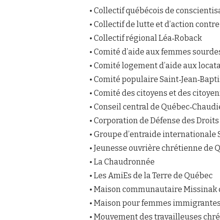
• Collectif québécois de conscientis
• Collectif de lutte et d’action con
• Collectif régional Léa‐Roback
• Comité d’aide aux femmes sourde
• Comité logement d’aide aux locata
• Comité populaire Saint‐Jean‐Bapti
• Comité des citoyens et des citoye
• Conseil central de Québec‐Chaud
• Corporation de Défense des Droits
• Groupe d’entraide internationale 
• Jeunesse ouvrière chrétienne de 
• La Chaudronnée
• Les AmiEs de la Terre de Québec
• Maison communautaire Missinak
• Maison pour femmes immigrante
• Mouvement des travailleuses chrét