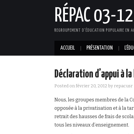
RÉPAC 03-12
REGROUPEMENT D'ÉDUCATION POPULAIRE EN A
ACCUEIL
PRÉSENTATION
L’ÉD
Déclaration d’appui à la
Posted on
février 20, 2012
by
repacusr
Nous, les groupes membres de la C
opposée à la privatisation et à la ta
retrait des hausses de frais de scol
tous les niveaux d’enseignement.