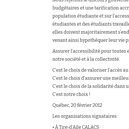
budgétaires et une tarification accr
population étudiante et sur l’acces
étudiantes et des étudiants travaill
elles doivent majoritairement s’e
venant ainsi hypothéquer leur vie pr
Assurer l’accessibilité pour toutes 
notre société et à la collectivité.
C’est le choix de valoriser l’accès au
C’est le choix d’assurer une meilleur
C’est le choix de la solidarité dans 
C’est notre choix !
Québec, 20 février 2012
Les organisations signataires :
• À Tire‐d’Aile CALACS