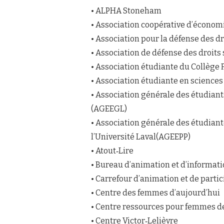
• ALPHA Stoneham
• Association coopérative d’économ
• Association pour la défense des 
• Association de défense des droits
• Association étudiante du Collège
• Association étudiante en sciences 
• Association générale des étudian
(AGEEGL)
• Association générale des étudian
l’Université Laval(AGEEPP)
• Atout‐Lire
• Bureau d’animation et d’informat
• Carrefour d’animation et de part
• Centre des femmes d’aujourd’hui
• Centre ressources pour femmes d
• Centre Victor‐Lelièvre