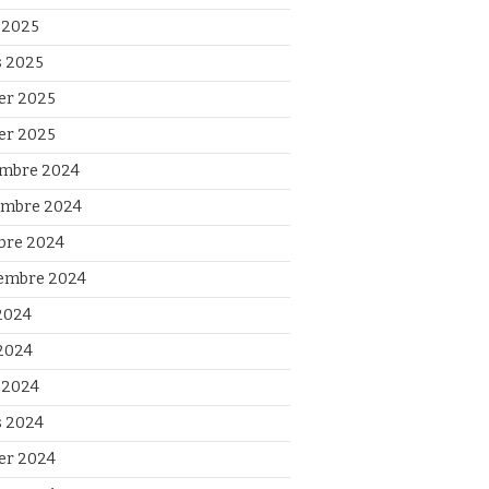
l 2025
 2025
ier 2025
ier 2025
mbre 2024
mbre 2024
bre 2024
embre 2024
 2024
2024
l 2024
 2024
ier 2024