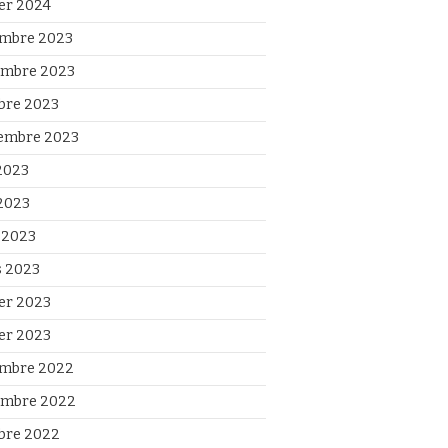
ier 2024
mbre 2023
mbre 2023
bre 2023
embre 2023
 2023
2023
l 2023
 2023
ier 2023
ier 2023
mbre 2022
mbre 2022
bre 2022