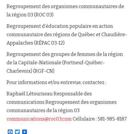
Regroupement des organismes communautaires de
la région 03 (ROC 03)
Regroupement d’éducation populaire en action
communautaire des régions de Québec et Chaudière-
Appalaches (RÉPAC 03-12)
Regroupement des groupes de femmes de la région
de la Capitale-Nationale (Portneuf-Québec-
Charlevoix) (RGF-CN)
Pour informations et/ou entrevue, contactez :
Raphaël Létourneau Responsable des
communications Regroupement des organismes
communautaires de la région 03
communications@roc03.com
Cellulaire : 581-985-8187
F
T