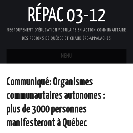
RÉPAC 03-12
REGROUPEMENT D'ÉDUCATION POPULAIRE EN ACTION COMMUNAUTAIRE
DES RÉGIONS DE QUÉBEC ET CHAUDIÈRE-APPALACHES
MENU
ACCUEIL
Communiqué: Organismes
PRÉSENTATION
communautaires autonomes :
L’ÉDUCATION POPULAIRE AUTONOME
plus de 3000 personnes
DOCUMENTS
manifesteront à Québec
FAIRE UN DON !