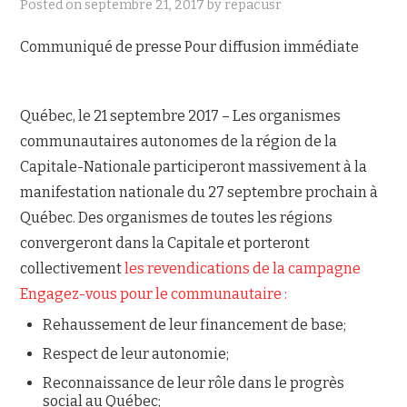
Posted on
septembre 21, 2017
by
repacusr
NOUS JOINDRE
Communiqué de presse Pour diffusion immédiate
Québec, le 21 septembre 2017 – Les organismes
communautaires autonomes de la région de la
Capitale-Nationale participeront massivement à la
manifestation nationale du 27 septembre prochain à
Québec. Des organismes de toutes les régions
convergeront dans la Capitale et porteront
collectivement
les revendications de la campagne
Engagez-vous pour le communautaire :
Rehaussement de leur financement de base;
Respect de leur autonomie;
Reconnaissance de leur rôle dans le progrès
social au Québec;