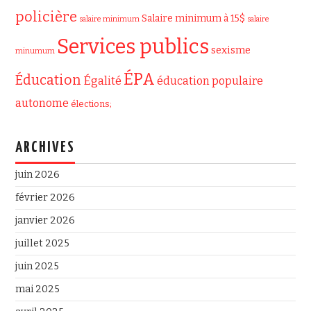
policière
Salaire minimum à 15$
salaire minimum
salaire
Services publics
sexisme
minumum
ÉPA
Éducation
Égalité
éducation populaire
autonome
élections;
ARCHIVES
juin 2026
février 2026
janvier 2026
juillet 2025
juin 2025
mai 2025