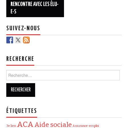
RENCONTRE AVEC LES ÉLU-
E-S
SUIVEZ-NOUS
RECHERCHE
Rechercher :
ÉTIQUETTES
ACA
Aide sociale
3e lien
Assurance-emploi