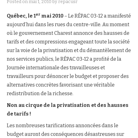
Posted on
mai 1, 2010
by
repacusr
NOUS JOINDRE
er
Québec, le 1
mai 2010
– Le RÉPAC 03-12 a manifesté
aujourd’hui dans les rues du centre-ville. Au moment
où le gouvernement Charest annonce des hausses de
tarifs et des compressions engageant toute la société
sur la voie de la privatisation et du démantèlement de
nos services publics, le RÉPAC 03-12 a profité de la
Journée internationale des travailleuses et
travailleurs pour dénoncer le budget et proposer des
alternatives concrètes favorisant une véritable
redistribution de la richesse.
Non au cirque de la privatisation et des hausses
de tarifs !
Les nombreuses tarifications annoncées dans le
budget auront des conséquences désastreuses sur