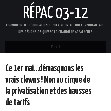
RÉPAC 03-12
REGROUPEMENT D'ÉDUCATION POPULAIRE EN ACTION COMMUNAUTAIRE
DES RÉGIONS DE QUÉBEC ET CHAUDIÈRE-APPALACHES
MENU
ACCUEIL
Ce 1er mai…démasquons les
PRÉSENTATION
vrais clowns ! Non au cirque de
L’ÉDUCATION POPULAIRE AUTONOME
la privatisation et des hausses
DOCUMENTS
de tarifs
FAIRE UN DON !