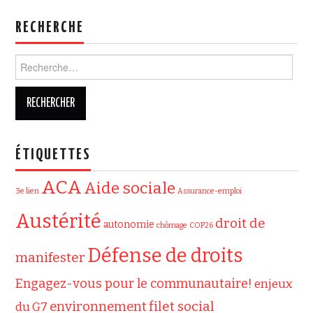
RECHERCHE
Rechercher :
ÉTIQUETTES
ACA
Aide sociale
3e lien
Assurance-emploi
Austérité
droit de
autonomie
chômage
COP26
Défense de droits
manifester
Engagez-vous pour le communautaire!
enjeux
filet social
environnement
du G7