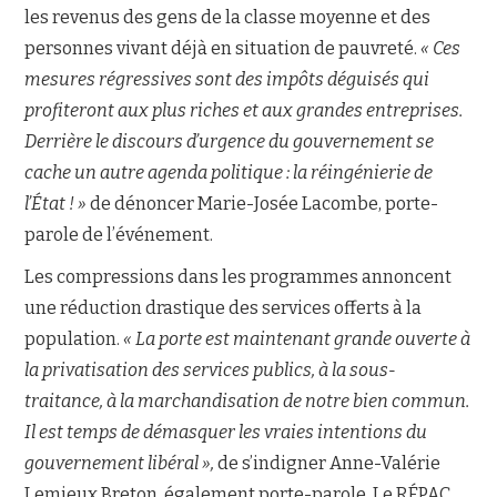
les revenus des gens de la classe moyenne et des
personnes vivant déjà en situation de pauvreté.
« Ces
mesures régressives sont des impôts déguisés qui
profiteront aux plus riches et aux grandes entreprises.
Derrière le discours d’urgence du gouvernement se
cache un autre agenda politique : la réingénierie de
l’État ! »
de dénoncer Marie-Josée Lacombe, porte-
parole de l’événement.
Les compressions dans les programmes annoncent
une réduction drastique des services offerts à la
population.
« La porte est maintenant grande ouverte à
la privatisation des services publics, à la sous-
traitance, à la marchandisation de notre bien commun.
Il est temps de démasquer les vraies intentions du
gouvernement libéral »,
de s’indigner Anne-Valérie
Lemieux Breton, également porte-parole. Le RÉPAC