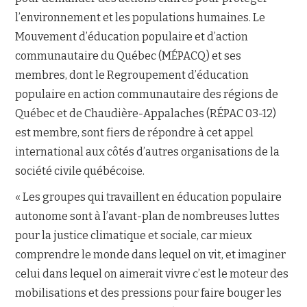
l’environnement et les populations humaines. Le
NOUS JOINDRE
Mouvement d’éducation populaire et d’action
communautaire du Québec (MÉPACQ) et ses
membres, dont le Regroupement d’éducation
populaire en action communautaire des régions de
Québec et de Chaudière-Appalaches (RÉPAC 03-12)
est membre, sont fiers de répondre à cet appel
international aux côtés d’autres organisations de la
société civile québécoise.
« Les groupes qui travaillent en éducation populaire
autonome sont à l’avant-plan de nombreuses luttes
pour la justice climatique et sociale, car mieux
comprendre le monde dans lequel on vit, et imaginer
celui dans lequel on aimerait vivre c’est le moteur des
mobilisations et des pressions pour faire bouger les