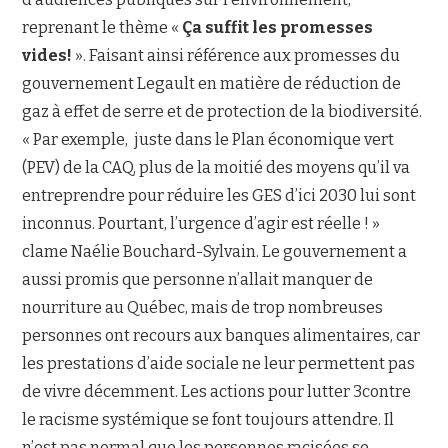
reprenant le thème «
Ça suffit les promesses
vides!
». Faisant ainsi référence aux promesses du
gouvernement Legault en matière de réduction de
gaz à effet de serre et de protection de la biodiversité.
« Par exemple, juste dans le Plan économique vert
(PEV) de la CAQ, plus de la moitié des moyens qu’il va
entreprendre pour réduire les GES d’ici 2030 lui sont
inconnus. Pourtant, l’urgence d’agir est réelle ! »
clame Naélie Bouchard-Sylvain. Le gouvernement a
aussi promis que personne n’allait manquer de
nourriture au Québec, mais de trop nombreuses
personnes ont recours aux banques alimentaires, car
les prestations d’aide sociale ne leur permettent pas
de vivre décemment. Les actions pour lutter 3contre
le racisme systémique se font toujours attendre. Il
n’est pas normal que les personnes racisées se