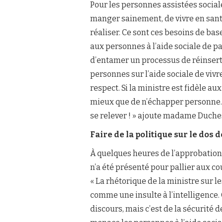
Pour les personnes assistées social
manger sainement, de vivre en santé, 
réaliser. Ce sont ces besoins de bas
aux personnes à l’aide sociale de 
d’entamer un processus de réinserti
personnes sur l’aide sociale de vivr
respect. Si la ministre est fidèle au
mieux que de n’échapper personne. 
se relever ! » ajoute madame Duche
Faire de la politique sur le dos 
À quelques heures de l’approbation d
n’a été présenté pour pallier aux c
« La rhétorique de la ministre sur l
comme une insulte à l’intelligence. O
discours, mais c’est de la sécurité