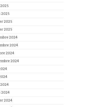
l 2025
 2025
ier 2025
ier 2025
mbre 2024
mbre 2024
bre 2024
embre 2024
 2024
2024
l 2024
 2024
ier 2024