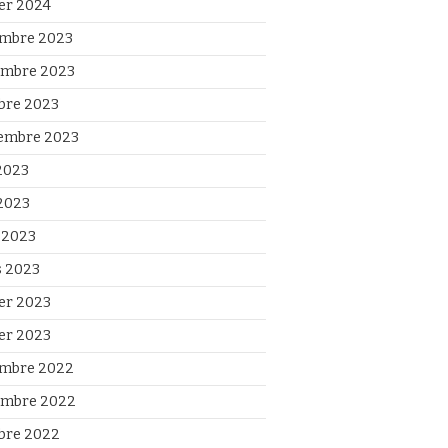
ier 2024
mbre 2023
mbre 2023
bre 2023
embre 2023
 2023
2023
l 2023
 2023
ier 2023
ier 2023
mbre 2022
mbre 2022
bre 2022