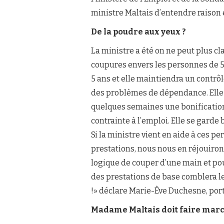
ministre Maltais d’entendre raison e
De la poudre aux yeux ?
La ministre a été on ne peut plus cla
coupures envers les personnes de 55
5 ans et elle maintiendra un contrô
des problèmes de dépendance. Elle a
quelques semaines une bonificatio
contrainte à l’emploi. Elle se gard
Si la ministre vient en aide à ces p
prestations, nous nous en réjouiron
logique de couper d’une main et pou
des prestations de base comblera l
!» déclare Marie-Ève Duchesne, port
Madame Maltais doit faire mar