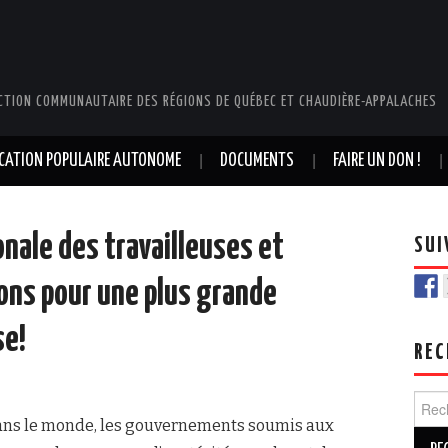
CTION COMMUNAUTAIRE DES RÉGIONS DE QUÉBEC ET CHAUDIÈRE-APPALACHES
UCATION POPULAIRE AUTONOME
DOCUMENTS
FAIRE UN DON !
onale des travailleuses et
SUI
ons pour une plus grande
se!
REC
Rech
t dans le monde, les gouvernements soumis aux