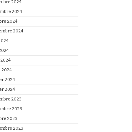
mbre 2024
mbre 2024
bre 2024
embre 2024
 2024
2024
l 2024
 2024
ier 2024
ier 2024
mbre 2023
mbre 2023
bre 2023
embre 2023