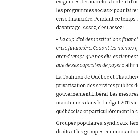
exigences des marchés tentent d’i
les programmes sociaux pour faire p
crise financière. Pendant ce temps, l
davantage. Assez, c’est assez!
«
La cupidité des institutions financ
crise financière. Ce sont les mêmes q
grand temps que nos élu-es tiennent 
que de ses capacités de payer
» affir
La Coalition de Québec et Chaudière
privatisation des services publics
gouvernement Libéral. Les mesures
maintenues dans le budget 2011 vie
québécoise et particulièrement la 
Groupes populaires, syndicaux, fémi
droits et les groupes communauta