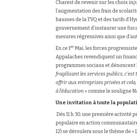
Charest de revenir sur les choix inj
l’augmentation des frais de scolarité
hausses de la TVQ et des tarifs d’
gouvernement d’instaurer une fisca
mesures régressives ainsi que d’aut
er
En ce 1
Mai, les forces progressist
Appalaches revendiquent un financ
programmes sociaux et dénoncent 
fragilisant les services publics, c’
offrir aux entreprises privées et cela
à l’éducation
» comme le souligne Nat
Une invitation à toute la populat
Dès 11 h 30, une première activité
populaire en action communautair
12) se déroulera sous le thème de « L