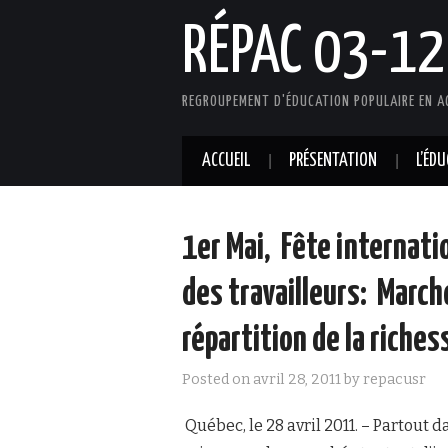
RÉPAC 03-12
REGROUPEMENT D'ÉDUCATION POPULAIRE EN A
ACCUEIL
PRÉSENTATION
L’ÉD
1er Mai, Fête internati
des travailleurs: March
répartition de la riches
Posted on
avril 28, 2011
by
repacusr
Québec, le 28 avril 2011. – Partou