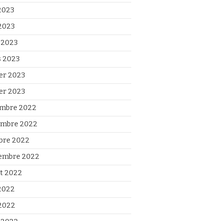
 2023
2023
l 2023
 2023
ier 2023
ier 2023
mbre 2022
mbre 2022
bre 2022
embre 2022
et 2022
 2022
2022