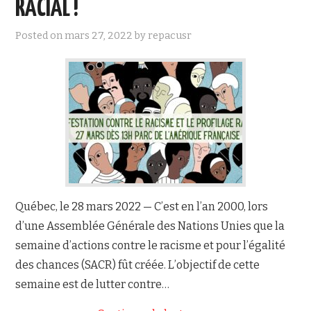
RACIAL !
NOUS JOINDRE
Posted on
mars 27, 2022
by
repacusr
Québec, le 28 mars 2022 — C’est en l’an 2000, lors
d’une Assemblée Générale des Nations Unies que la
semaine d’actions contre le racisme et pour l’égalité
des chances (SACR) fût créée. L’objectif de cette
semaine est de lutter contre…