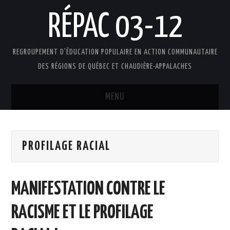
RÉPAC 03-12
REGROUPEMENT D'ÉDUCATION POPULAIRE EN ACTION COMMUNAUTAIRE
DES RÉGIONS DE QUÉBEC ET CHAUDIÈRE-APPALACHES
MENU
ACCUEIL
PROFILAGE RACIAL
PRÉSENTATION
L’ÉDUCATION POPULAIRE AUTONOME
MANIFESTATION CONTRE LE
DOCUMENTS
RACISME ET LE PROFILAGE
FAIRE UN DON !