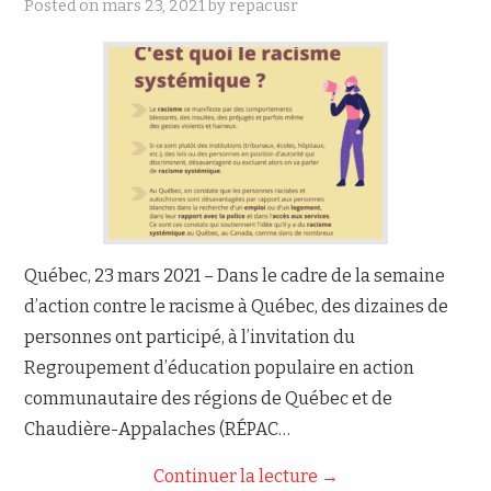
Posted on
mars 23, 2021
by
repacusr
NOUS JOINDRE
Québec, 23 mars 2021 – Dans le cadre de la semaine
d’action contre le racisme à Québec, des dizaines de
personnes ont participé, à l’invitation du
Regroupement d’éducation populaire en action
communautaire des régions de Québec et de
Chaudière-Appalaches (RÉPAC…
Continuer la lecture
→