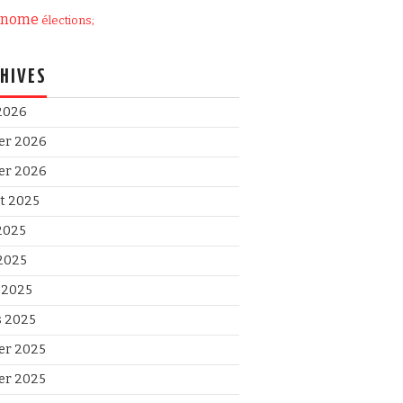
onome
élections;
HIVES
 2026
ier 2026
ier 2026
et 2025
 2025
2025
l 2025
 2025
ier 2025
ier 2025