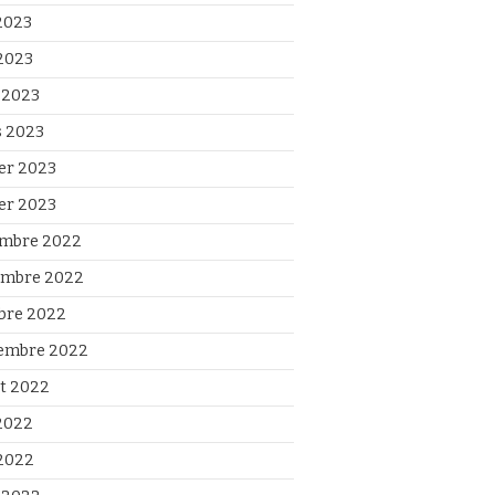
 2023
2023
l 2023
 2023
ier 2023
ier 2023
mbre 2022
mbre 2022
bre 2022
embre 2022
et 2022
 2022
2022