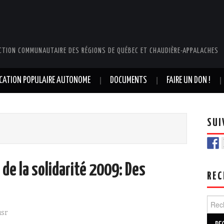
CTION COMMUNAUTAIRE DES RÉGIONS DE QUÉBEC ET CHAUDIÈRE-APPALACHES
UCATION POPULAIRE AUTONOME
DOCUMENTS
FAIRE UN DON !
SUI
de la solidarité 2009: Des
REC
Rech
usr