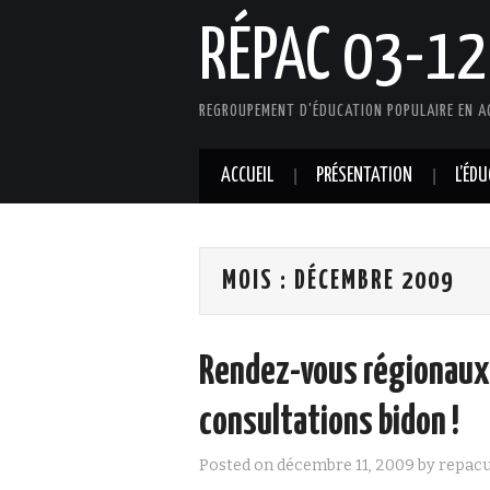
RÉPAC 03-12
REGROUPEMENT D'ÉDUCATION POPULAIRE EN A
ACCUEIL
PRÉSENTATION
L’ÉD
MOIS :
DÉCEMBRE 2009
Rendez-vous régionaux 
consultations bidon !
Posted on
décembre 11, 2009
by
repac