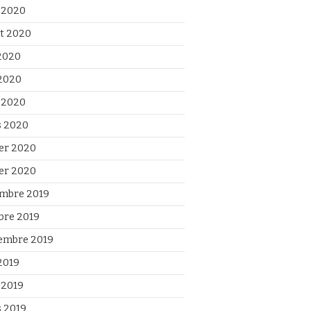
 2020
et 2020
 2020
2020
l 2020
 2020
ier 2020
ier 2020
mbre 2019
bre 2019
embre 2019
2019
 2019
 2019