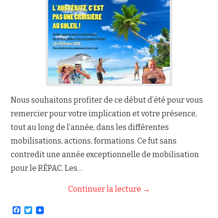
NOUS JOINDRE
Nous souhaitons profiter de ce début d’été pour vous
remercier pour votre implication et votre présence,
tout au long de l’année, dans les différentes
mobilisations, actions, formations. Ce fut sans
contredit une année exceptionnelle de mobilisation
pour le RÉPAC. Les…
Continuer la lecture
→
F
T
a
w