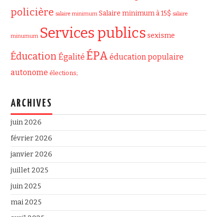
policière
Salaire minimum à 15$
salaire minimum
salaire
Services publics
sexisme
minumum
ÉPA
Éducation
Égalité
éducation populaire
autonome
élections;
ARCHIVES
juin 2026
février 2026
janvier 2026
juillet 2025
juin 2025
mai 2025