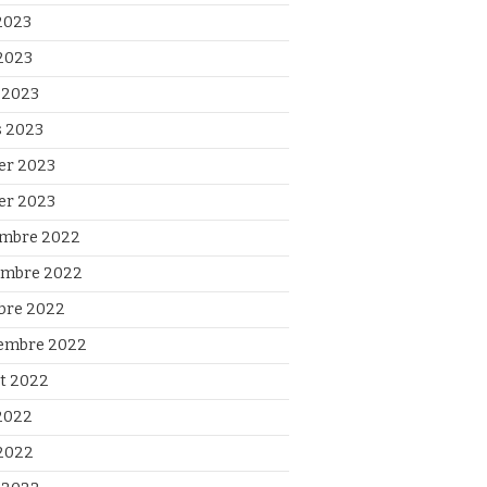
 2023
2023
l 2023
 2023
ier 2023
ier 2023
mbre 2022
mbre 2022
bre 2022
embre 2022
et 2022
 2022
2022