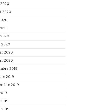
 2020
et 2020
 2020
2020
l 2020
 2020
ier 2020
ier 2020
mbre 2019
bre 2019
embre 2019
2019
 2019
 2019