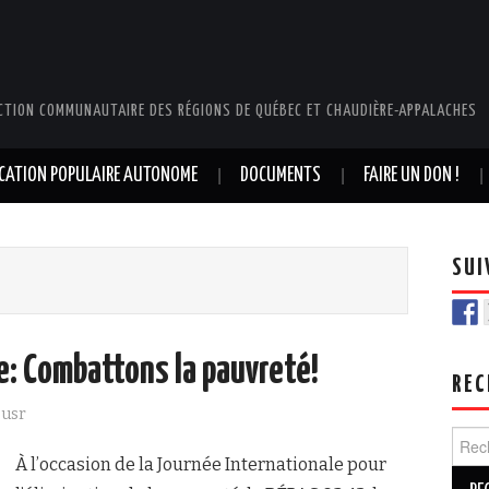
CTION COMMUNAUTAIRE DES RÉGIONS DE QUÉBEC ET CHAUDIÈRE-APPALACHES
UCATION POPULAIRE AUTONOME
DOCUMENTS
FAIRE UN DON !
SUI
e: Combattons la pauvreté!
REC
cusr
Rech
À l’occasion de la Journée Internationale pour