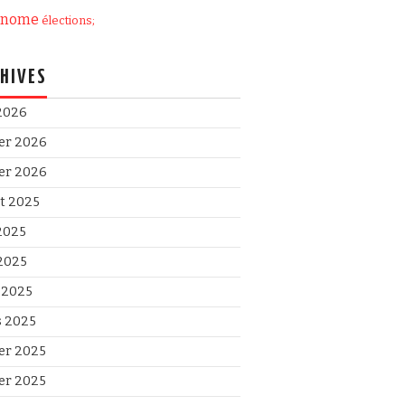
onome
élections;
HIVES
 2026
ier 2026
ier 2026
et 2025
 2025
2025
l 2025
 2025
ier 2025
ier 2025