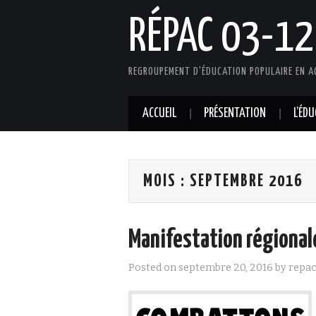
RÉPAC 03-12
REGROUPEMENT D'ÉDUCATION POPULAIRE EN A
ACCUEIL
PRÉSENTATION
L’ÉD
MOIS :
SEPTEMBRE 2016
Manifestation régional
Posted on
septembre 20, 2016
by
repa