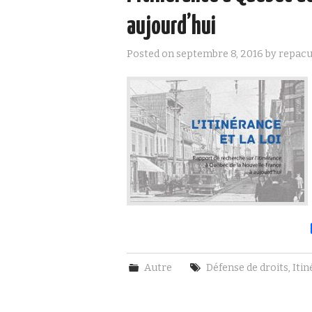
aujourd’hui
Posted on
septembre 8, 2016
by
repacu
Autre
Défense de droits
,
Iti