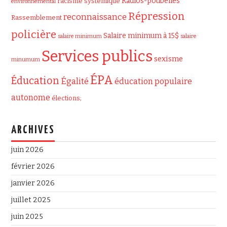
Radios-poubelles
racisme systémique
environnemental
Répression
reconnaissance
Rassemblement
policière
Salaire minimum à 15$
salaire minimum
salaire
Services publics
sexisme
minumum
ÉPA
Éducation
Égalité
éducation populaire
autonome
élections;
ARCHIVES
juin 2026
février 2026
janvier 2026
juillet 2025
juin 2025