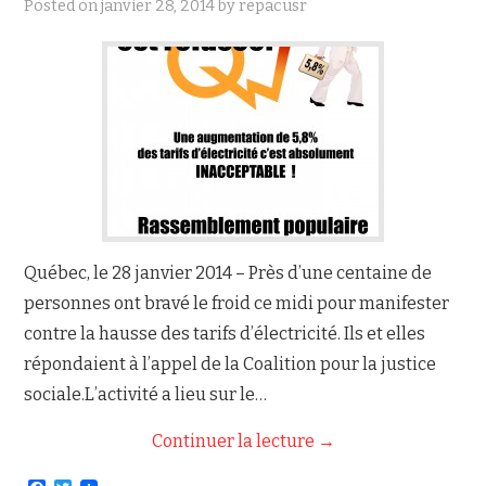
Posted on
janvier 28, 2014
by
repacusr
NOUS JOINDRE
Québec, le 28 janvier 2014 – Près d’une centaine de
personnes ont bravé le froid ce midi pour manifester
contre la hausse des tarifs d’électricité. Ils et elles
répondaient à l’appel de la Coalition pour la justice
sociale.L’activité a lieu sur le…
Continuer la lecture
→