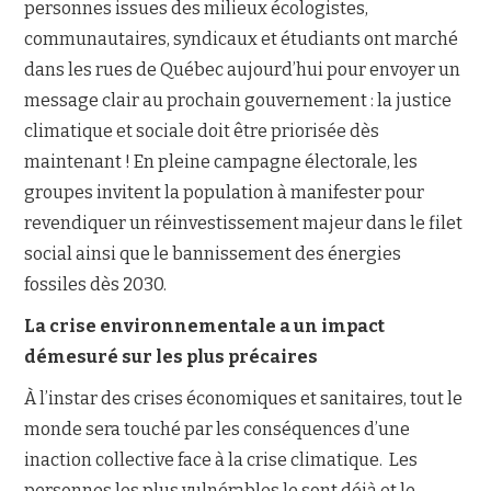
personnes issues des milieux écologistes,
communautaires, syndicaux et étudiants ont marché
NOUS JOINDRE
dans les rues de Québec aujourd’hui pour envoyer un
message clair au prochain gouvernement : la justice
climatique et sociale doit être priorisée dès
maintenant ! En pleine campagne électorale, les
groupes invitent la population à manifester pour
revendiquer un réinvestissement majeur dans le filet
social ainsi que le bannissement des énergies
fossiles dès 2030.
La crise environnementale a un impact
démesuré sur les plus précaires
À l’instar des crises économiques et sanitaires, tout le
monde sera touché par les conséquences d’une
inaction collective face à la crise climatique. Les
personnes les plus vulnérables le sont déjà et le