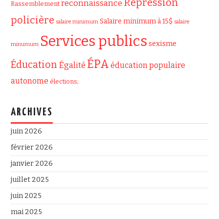
Répression
reconnaissance
Rassemblement
policière
Salaire minimum à 15$
salaire minimum
salaire
Services publics
sexisme
minumum
ÉPA
Éducation
Égalité
éducation populaire
autonome
élections;
ARCHIVES
juin 2026
février 2026
janvier 2026
juillet 2025
juin 2025
mai 2025