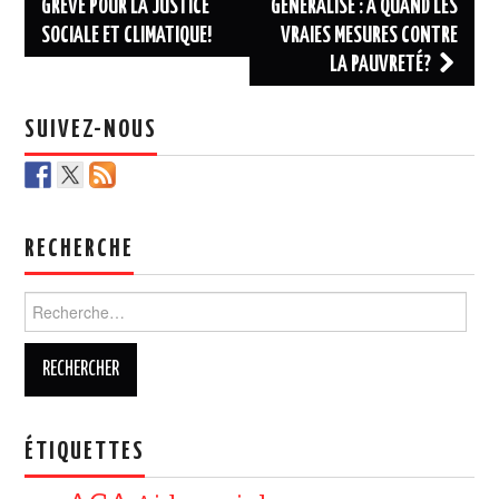
des
GRÈVE POUR LA JUSTICE
GÉNÉRALISÉ : À QUAND LES
SOCIALE ET CLIMATIQUE!
VRAIES MESURES CONTRE
articles
LA PAUVRETÉ?
SUIVEZ-NOUS
RECHERCHE
Rechercher :
ÉTIQUETTES