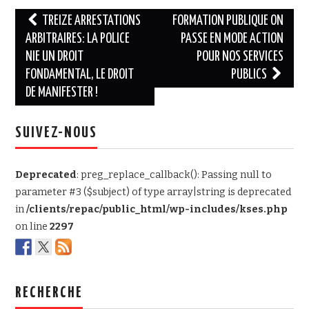
Navigation
TREIZE ARRESTATIONS
FORMATION PUBLIQUE ON
des
ARBITRAIRES: LA POLICE
PASSE EN MODE ACTION
NIE UN DROIT
POUR NOS SERVICES
articles
FONDAMENTAL, LE DROIT
PUBLICS
DE MANIFESTER !
SUIVEZ-NOUS
Deprecated
: preg_replace_callback(): Passing null to
parameter #3 ($subject) of type array|string is deprecated
in
/clients/repac/public_html/wp-includes/kses.php
on line
2297
RECHERCHE