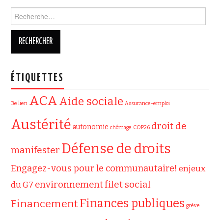
Rechercher :
ÉTIQUETTES
ACA
Aide sociale
3e lien
Assurance-emploi
Austérité
droit de
autonomie
chômage
COP26
Défense de droits
manifester
Engagez-vous pour le communautaire!
enjeux
filet social
environnement
du G7
Finances publiques
Financement
grève